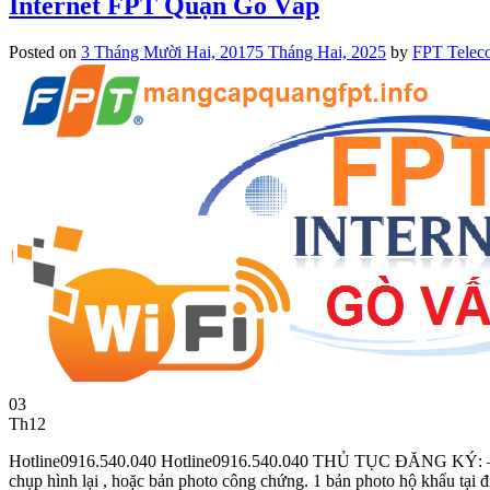
Internet FPT Quận Gò Vấp
Posted on
3 Tháng Mười Hai, 2017
5 Tháng Hai, 2025
by
FPT Telec
03
Th12
Hotline0916.540.040 Hotline0916.540.040 THỦ TỤC ĐĂNG KÝ: – Nhâ
chụp hình lại , hoặc bản photo công chứng. 1 bản photo hộ khẩu tại đ