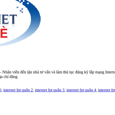
n viên đến tận nhà tư vấn và làm thủ tục đăng ký lắp mạng Intern
ịa chỉ đăng
0
,
internet fpt quận 2
,
internet fpt quận 3
,
internet fpt quận 4
,
internet f