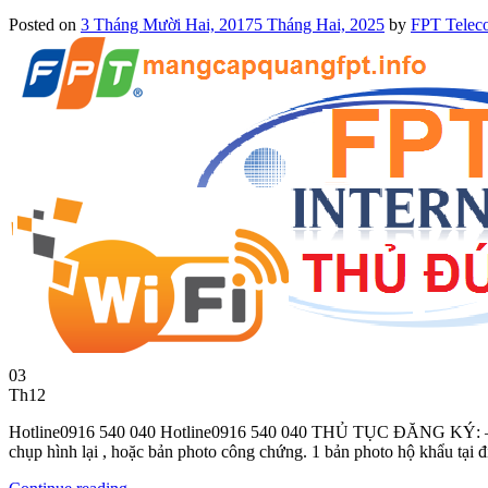
Posted on
3 Tháng Mười Hai, 2017
5 Tháng Hai, 2025
by
FPT Telec
03
Th12
Hotline0916 540 040 Hotline0916 540 040 THỦ TỤC ĐĂNG KÝ: – Nhâ
chụp hình lại , hoặc bản photo công chứng. 1 bản photo hộ khẩu tại đ