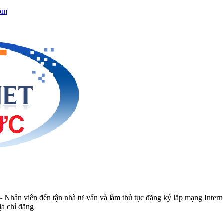
om
n viên đến tận nhà tư vấn và làm thủ tục đăng ký lắp mạng Intern
ịa chỉ đăng