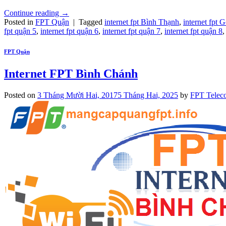
Continue reading
→
Posted in
FPT Quận
|
Tagged
internet fpt Bình Thạnh
,
internet fpt 
fpt quận 5
,
internet fpt quận 6
,
internet fpt quận 7
,
internet fpt quận 8
FPT Quận
Internet FPT Bình Chánh
Posted on
3 Tháng Mười Hai, 2017
5 Tháng Hai, 2025
by
FPT Telec