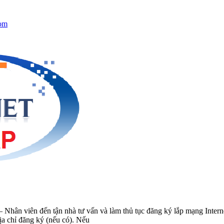
om
n viên đến tận nhà tư vấn và làm thủ tục đăng ký lắp mạng Intern
ịa chỉ đăng ký (nếu có). Nếu