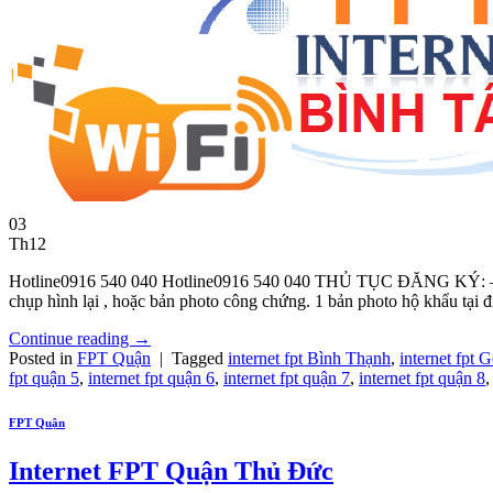
03
Th12
Hotline0916 540 040 Hotline0916 540 040 THỦ TỤC ĐĂNG KÝ: – Nhâ
chụp hình lại , hoặc bản photo công chứng. 1 bản photo hộ khẩu tại đ
Continue reading
→
Posted in
FPT Quận
|
Tagged
internet fpt Bình Thạnh
,
internet fpt 
fpt quận 5
,
internet fpt quận 6
,
internet fpt quận 7
,
internet fpt quận 8
FPT Quận
Internet FPT Quận Thủ Đức