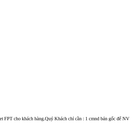
et FPT cho khách hàng.Quý Khách chỉ cần : 1 cmnd bản gốc để NV