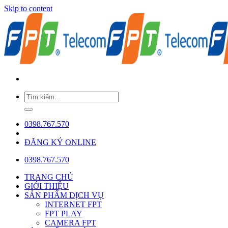
Skip to content
0398.767.570
ĐĂNG KÝ ONLINE
0398.767.570
TRANG CHỦ
GIỚI THIỆU
SẢN PHẨM DỊCH VỤ
INTERNET FPT
FPT PLAY
CAMERA FPT