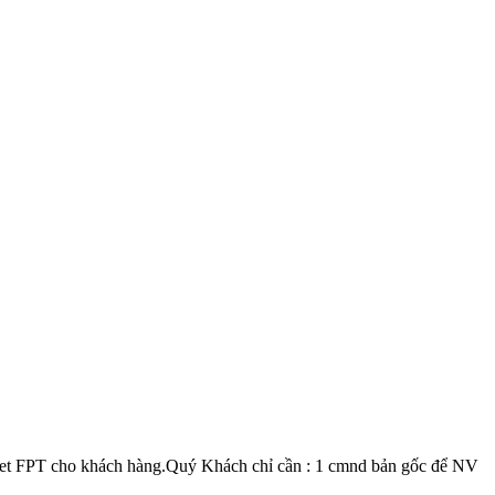
et FPT cho khách hàng.Quý Khách chỉ cần : 1 cmnd bản gốc để NV