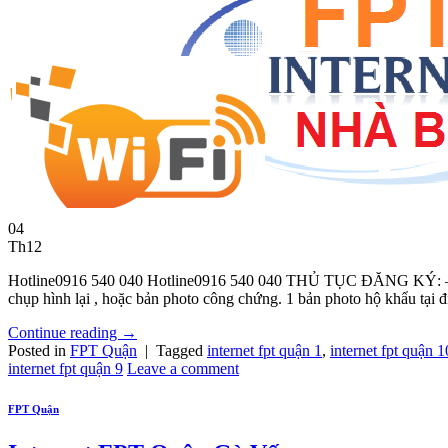
04
Th12
Hotline0916 540 040 Hotline0916 540 040 THỦ TỤC ĐĂNG KÝ: – Nhâ
chụp hình lại , hoặc bản photo công chứng. 1 bản photo hộ khẩu tại đ
Continue reading
→
Posted in
FPT Quận
|
Tagged
internet fpt quận 1
,
internet fpt quận 1
internet fpt quận 9
Leave a comment
FPT Quận