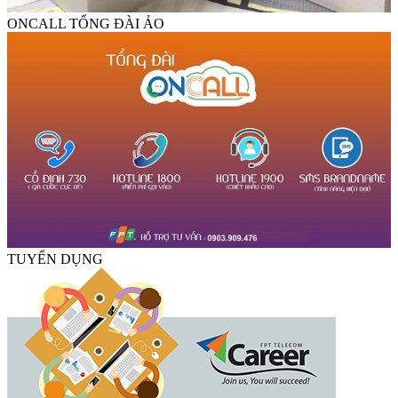
ONCALL TỔNG ĐÀI ẢO
TUYỂN DỤNG