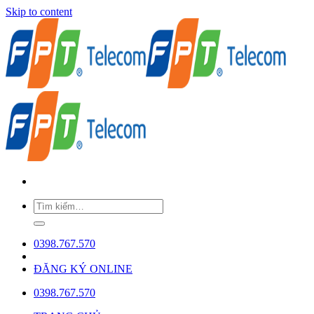
Skip to content
0398.767.570
ĐĂNG KÝ ONLINE
0398.767.570