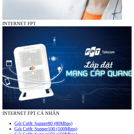
INTERNET FPT
INTERNET FPT CÁ NHÂN
Gói Cước Supper80 (80Mbps)
Gói Cước Supper100 (100Mbps)