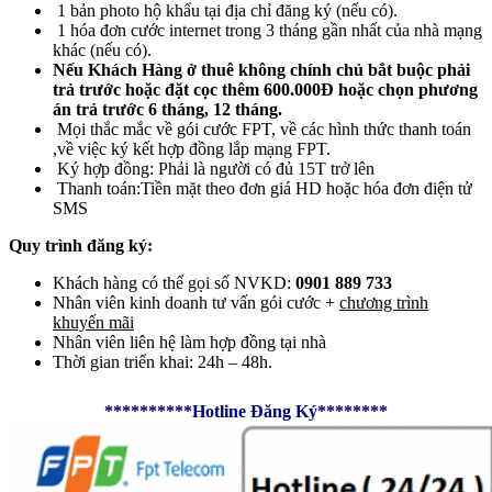
1 bản photo hộ khẩu tại địa chỉ đăng ký (nếu có).
1 hóa đơn cước internet trong 3 tháng gần nhất của nhà mạng
khác (nếu có).
Nếu Khách Hàng ở thuê không chính chủ bắt buộc phải
trả trước hoặc đặt cọc thêm 600.000Đ hoặc chọn phương
án trả trước 6 tháng, 12 tháng.
Mọi thắc mắc về gói cước FPT, về các hình thức thanh toán
,về việc ký kết hợp đồng lắp mạng FPT.
Ký hợp đồng: Phải là người có đủ 15T trở lên
Thanh toán:Tiền mặt theo đơn giá HD hoặc hóa đơn điện tử
SMS
Quy trình đăng ký:
Khách hàng có thể gọi số NVKD:
0901 889 733
Nhân viên kinh doanh tư vấn gói cước +
chương trình
khuyến mãi
Nhân viên liên hệ làm hợp đồng tại nhà
Thời gian triển khai: 24h – 48h.
**********Hotline Đăng Ký********