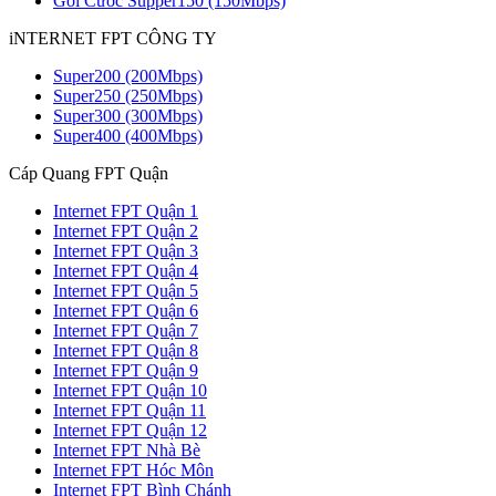
Gói Cước Supper150 (150Mbps)
iNTERNET FPT CÔNG TY
Super200 (200Mbps)
Super250 (250Mbps)
Super300 (300Mbps)
Super400 (400Mbps)
Cáp Quang FPT Quận
Internet FPT Quận 1
Internet FPT Quận 2
Internet FPT Quận 3
Internet FPT Quận 4
Internet FPT Quận 5
Internet FPT Quận 6
Internet FPT Quận 7
Internet FPT Quận 8
Internet FPT Quận 9
Internet FPT Quận 10
Internet FPT Quận 11
Internet FPT Quận 12
Internet FPT Nhà Bè
Internet FPT Hóc Môn
Internet FPT Bình Chánh