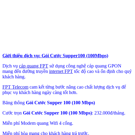
Giới thiệu dịch vụ: Gói Cước Supper100 (100Mbps)
Dịch vụ
cáp quang FPT
sử dụng công nghệ cáp quang GPON
mang đến đường truyền
internet FPT
tốc độ cao và ổn định cho quý
khách hàng.
FPT Telecom
cam kết từng bước nâng cao chất lượng dịch vụ để
phục vụ khách hàng ngày càng tốt hơn.
Băng thông
Gói Cước Supper 100 (100 Mbps)
Cước trọn
Gói Cước Supper 100 (100 Mbps)
: 232.000đ/tháng.
Miễn phí Modem quang Wifi 4 cổng.
Miễn phí hòa mạng cho khách hàng trả trước.