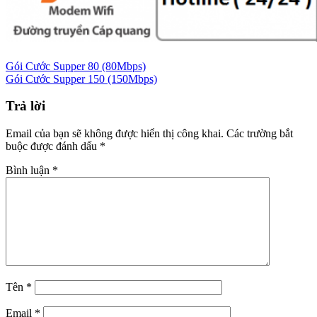
Gói Cước Supper 80 (80Mbps)
Gói Cước Supper 150 (150Mbps)
Trả lời
Email của bạn sẽ không được hiển thị công khai.
Các trường bắt
buộc được đánh dấu
*
Bình luận
*
Tên
*
Email
*