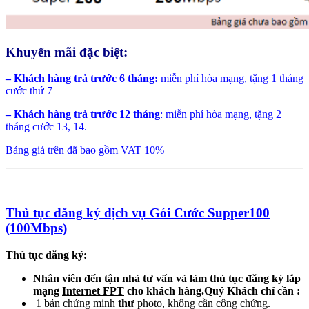
Khuyến mãi đặc biệt:
–
Khách hàng trả trước 6 tháng:
miễn phí hòa mạng, tặng 1 tháng
cước thứ 7
–
Khách hàng trả trước 12 tháng
: miễn phí hòa mạng, tặng 2
tháng cước 13, 14.
Bảng giá trên đã bao gồm VAT 10%
Thủ tục đăng ký dịch vụ Gói Cước Supper100
(100Mbps)
Thủ tục đăng ký:
Nhân viên đến tận nhà tư vấn và làm thủ tục đăng ký lắp
mạng
Internet FPT
cho khách hàng.Quý Khách chỉ cần :
1 bản chứng minh
thư
photo, không cần công chứng.