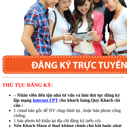
THỦ TỤC ĐĂNG KÝ:
– Nhân viên đến tận nhà tư vấn và làm thủ tục đăng ký
lắp mạng
Internet FPT
cho khách hàng.Quý Khách chỉ
cần :
1 cmnd bản gốc để NV chụp hình lại , hoặc bản photo công
chứng.
1 bản photo hộ khẩu tại địa chỉ đăng ký (nếu có).
Nếu Khách Hàng ở thuê không chính chủ bắt buộc phải