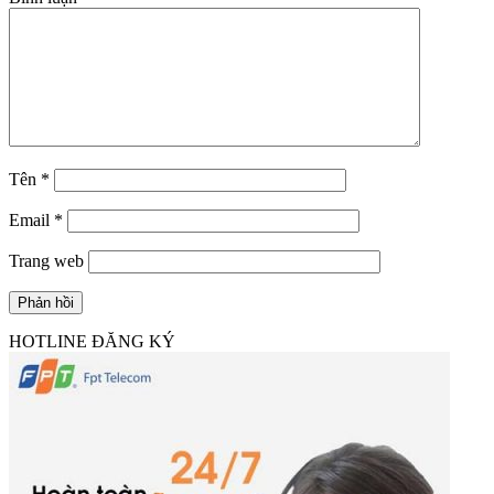
Tên
*
Email
*
Trang web
HOTLINE ĐĂNG KÝ