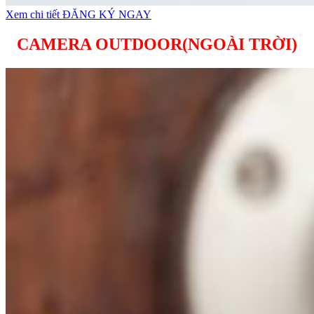
Xem chi tiết
ĐĂNG KÝ NGAY
CAMERA OUTDOOR(NGOÀI TRỜI)