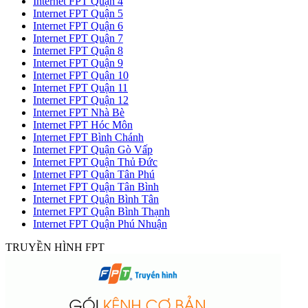
Internet FPT Quận 4
Internet FPT Quận 5
Internet FPT Quận 6
Internet FPT Quận 7
Internet FPT Quận 8
Internet FPT Quận 9
Internet FPT Quận 10
Internet FPT Quận 11
Internet FPT Quận 12
Internet FPT Nhà Bè
Internet FPT Hóc Môn
Internet FPT Bình Chánh
Internet FPT Quận Gò Vấp
Internet FPT Quận Thủ Đức
Internet FPT Quận Tân Phú
Internet FPT Quận Tân Bình
Internet FPT Quận Bình Tân
Internet FPT Quận Bình Thạnh
Internet FPT Quận Phú Nhuận
TRUYỀN HÌNH FPT