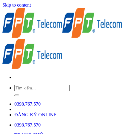
Skip to content
0398.767.570
ĐĂNG KÝ ONLINE
0398.767.570