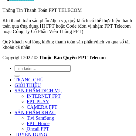
Thông Tin Thanh Toán FPT TELECOM
Khi thanh toán sản phẩm/dịch vụ, quý khách có thể thực hiện thanh
toán qua ứng dụng HI FPT hoặc Code (đơn vị nhận: FPT Telecom
hoặc Công Ty Cổ Phần Viễn Thông FPT)
Quý khách vui lòng không thanh toán sản phẩm/dịch vụ qua số tài
khoản cá nhân
Copyright 2022 ©
Thuộc Bản Quyền FPT Telecom
TRANG CHỦ
GIỚI THIỆU
SẢN PHẨM DỊCH VỤ
INTERNET FPT
FPT PLAY
CAMERA FPT
SẢN PHẨM KHÁC
Tivi SamSung
FPT iHome
Oncall FPT
TUYỂN DỤNG