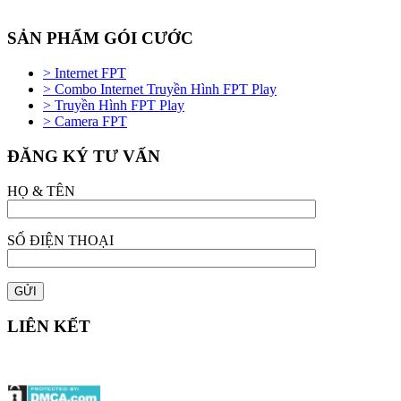
SẢN PHẨM GÓI CƯỚC
> Internet FPT
> Combo Internet Truyền Hình FPT Play
> Truyền Hình FPT Play
> Camera FPT
ĐĂNG KÝ TƯ VẤN
HỌ & TÊN
SỐ ĐIỆN THOẠI
LIÊN KẾT