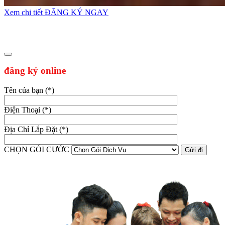
Xem chi tiết
ĐĂNG KÝ NGAY
đăng ký online
Tên của bạn (*)
Điện Thoại (*)
Địa Chỉ Lắp Đặt (*)
CHỌN GÓI CƯỚC