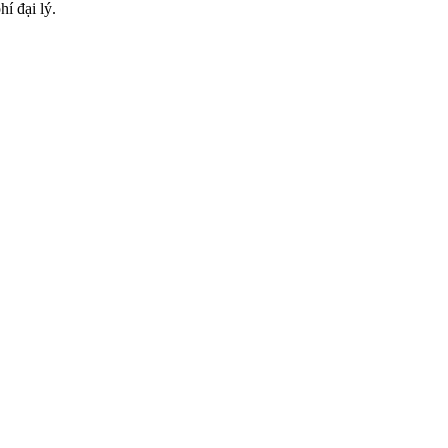
í đại lý.