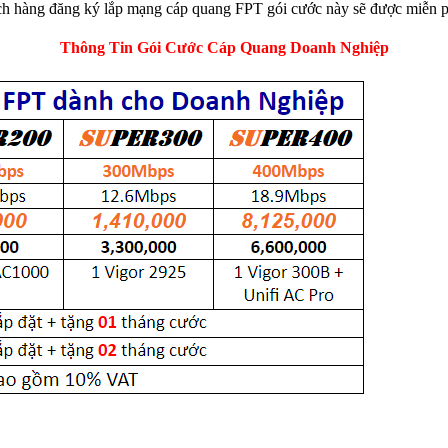
 hàng đăng ký lắp mạng cáp quang FPT gói cước này sẽ được miễn ph
Thông Tin Gói Cước Cáp Quang Doanh Nghiệp