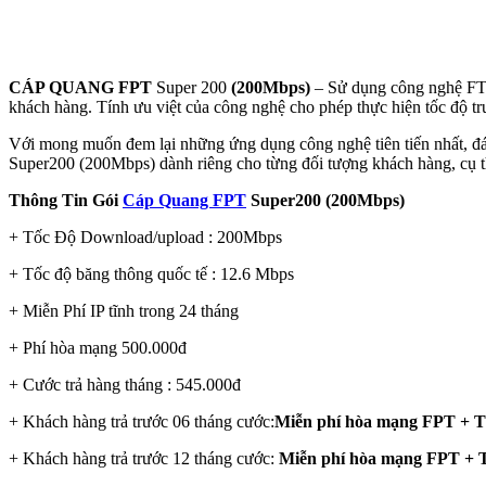
CÁP QUANG FPT
Super 200
(200Mbps)
– Sử dụng công nghệ FTTH
khách hàng. Tính ưu việt của công nghệ cho phép thực hiện tốc độ tr
Với mong muốn đem lại những ứng dụng công nghệ tiên tiến nhất, đáp
Super200 (200Mbps) dành riêng cho từng đối tượng khách hàng, cụ 
Thông Tin Gói
Cáp Quang FPT
Super200 (200Mbps)
+ Tốc Độ Download/upload : 200Mbps
+ Tốc độ băng thông quốc tế : 12.6 Mbps
+ Miễn Phí IP tĩnh trong 24 tháng
+ Phí hòa mạng 500.000đ
+ Cước trả hàng tháng : 545.000đ
+ Khách hàng trả trước 06 tháng cước:
Miễn phí hòa mạng FPT + Tặ
+ Khách hàng trả trước 12 tháng cước:
Miễn phí hòa mạng FPT + T