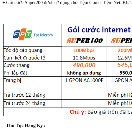
+ Gói cước Super200 được sử dụng cho Tiệm Game, Tiệm Net. Khách
– Thủ Tục Đăng Ký :