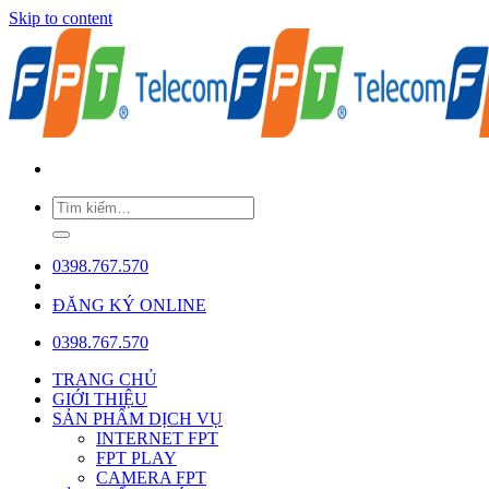
Skip to content
0398.767.570
ĐĂNG KÝ ONLINE
0398.767.570
TRANG CHỦ
GIỚI THIỆU
SẢN PHẨM DỊCH VỤ
INTERNET FPT
FPT PLAY
CAMERA FPT