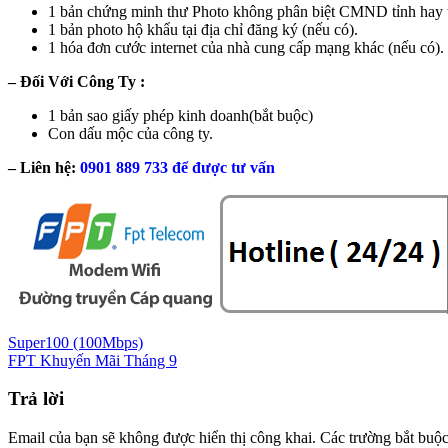
1 bản chứng minh thư Photo không phân biệt CMND tỉnh hay 
1 bản photo hộ khẩu tại địa chỉ đăng ký (nếu có).
1 hóa đơn cước internet của nhà cung cấp mạng khác (nếu có).
– Đối Với Công Ty :
1 bản sao giấy phép kinh doanh(bắt buộc)
Con dấu mộc của công ty.
– Liên hệ:
0901 889 733 để được tư vấn
Super100 (100Mbps)
FPT Khuyến Mãi Tháng 9
Trả lời
Email của bạn sẽ không được hiển thị công khai.
Các trường bắt buộ