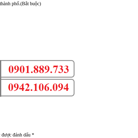
thành phố.(Bắt buộc)
c được đánh dấu
*