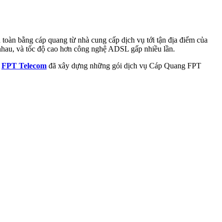
toàn bằng cáp quang từ nhà cung cấp dịch vụ tới tận địa điểm của
 nhau, và tốc độ cao hơn công nghệ ADSL gấp nhiều lần.
,
FPT Telecom
đã xây dựng những gói dịch vụ Cáp Quang FPT