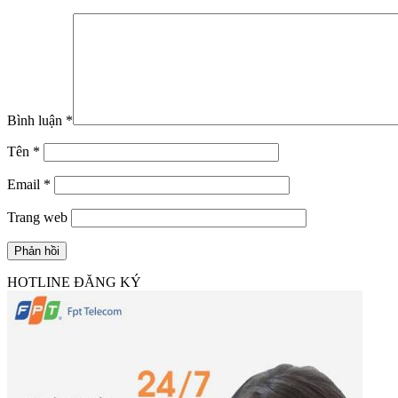
Bình luận
*
Tên
*
Email
*
Trang web
HOTLINE ĐĂNG KÝ