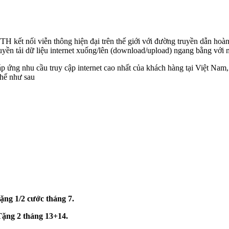
 kết nối viễn thông hiện đại trên thế giới với đường truyền dẫn hoàn 
uyền tải dữ liệu internet xuống/lên (download/upload) ngang bằng với
 ứng nhu cầu truy cập internet cao nhất của khách hàng tại Việt Nam
thể như sau
ng 1/2 cước tháng 7.
ặng 2 tháng 13+14.