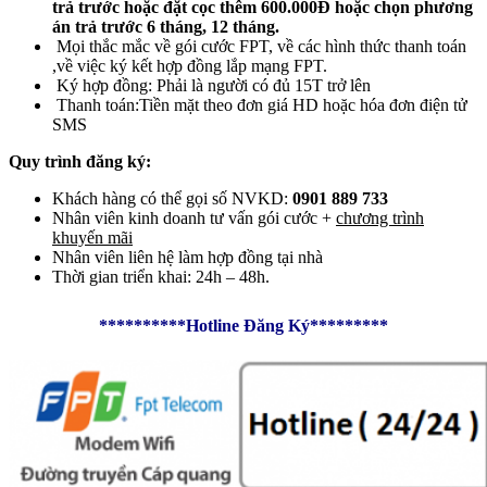
trả trước hoặc đặt cọc thêm 600.000Đ hoặc chọn phương
án trả trước 6 tháng, 12 tháng.
Mọi thắc mắc về gói cước FPT, về các hình thức thanh toán
,về việc ký kết hợp đồng lắp mạng FPT.
Ký hợp đồng: Phải là người có đủ 15T trở lên
Thanh toán:Tiền mặt theo đơn giá HD hoặc hóa đơn điện tử
SMS
Quy trình đăng ký:
Khách hàng có thể gọi số NVKD:
0901 889 733
Nhân viên kinh doanh tư vấn gói cước +
chương trình
khuyến mãi
Nhân viên liên hệ làm hợp đồng tại nhà
Thời gian triển khai: 24h – 48h.
**********Hotline Đăng Ký*********