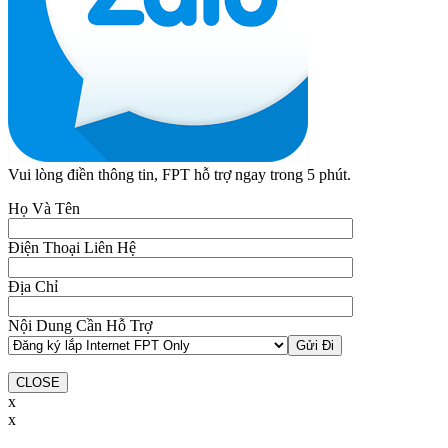
Vui lòng điền thông tin, FPT hỗ trợ ngay trong 5 phút.
Họ Và Tên
Điện Thoại Liên Hệ
Địa Chỉ
Nội Dung Cần Hỗ Trợ
CLOSE
x
x