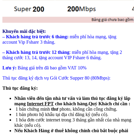
Khuyến mãi đặc biệt:
–
Khách hàng trả trước 6 tháng:
miễn phí hòa mạng, tặng
account Vip Fshare 3 tháng.
–
Khách hàng trả trước 12 tháng
: miễn phí hòa mạng, tặng 2
tháng cước 13, 14, tặng account VIP Fshare 6 tháng.
Lưu ý:
Bảng giá trên đã bao gồm VAT 10%
Thủ tục đăng ký dịch vụ Gói Cước Supper 80 (80Mbps):
Thủ tục đăng ký:
Nhân viên đến tận nhà tư vấn và làm thủ tục đăng ký lắp
mạng
Internet FPT
cho khách hàng.Quý Khách chỉ cần :
1 bản chứng minh
thư
photo, không cần công chứng.
1 bản photo hộ khẩu tại địa chỉ đăng ký (nếu có).
1 hóa đơn cước internet trong 3 tháng gần nhất của nhà mạng
khác (nếu có).
Nếu Khách Hàng ở thuê không chính chủ bắt buộc phải