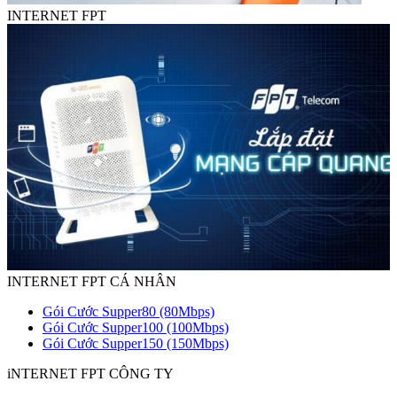
INTERNET FPT
INTERNET FPT CÁ NHÂN
Gói Cước Supper80 (80Mbps)
Gói Cước Supper100 (100Mbps)
Gói Cước Supper150 (150Mbps)
iNTERNET FPT CÔNG TY