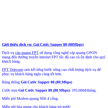
Giới thiệu dịch vụ: Gói Cước Supper 80 (80Mbps)
Dịch vụ
cáp quang FPT
sử dụng công nghệ cáp quang GPON
mang đến đường truyền internet FPT tốc độ cao và ổn định cho quý
khách hàng.
FPT Telecom
cam kết từng bước nâng cao chất lượng dịch vụ để
phục vụ khách hàng ngày càng tốt hơn.
Băng thông
Gói Cước Supper 80
(80
Mbps)
Cước trọn
Gói Cước Supper 80
(80
Mbps)
: 195.000đ/tháng.
Miễn phí Modem quang Wifi 4 cổng.
Miễn phí hòa mạng cho khách hàng trả trước.