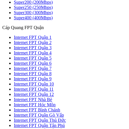
Super200 (200Mbps)
Super250 (250Mbps)
Super300 (300Mbps)
Super400 (400Mbps)
Cáp Quang FPT Quận
Internet FPT Quận 1
Internet FPT Quận 2
Internet FPT Quận 3
Internet FPT Quận 4
Internet FPT Quận 5
Internet FPT Quận 6
Internet FPT Quận 7
Internet FPT Quận 8
Internet FPT Quận 9
Internet FPT Quận 10
Internet FPT Quận 11
Internet FPT Quận 12
Internet FPT Nhà Bè
Internet FPT Hóc Môn
Internet FPT Bình Chánh
Internet FPT Quận Gò Vấp
Internet FPT Quận Thủ Đức
Internet FPT Quận Tân Phú