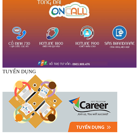
TUYỂN DỤNG