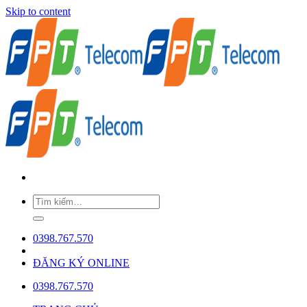
Skip to content
0398.767.570
ĐĂNG KÝ ONLINE
0398.767.570