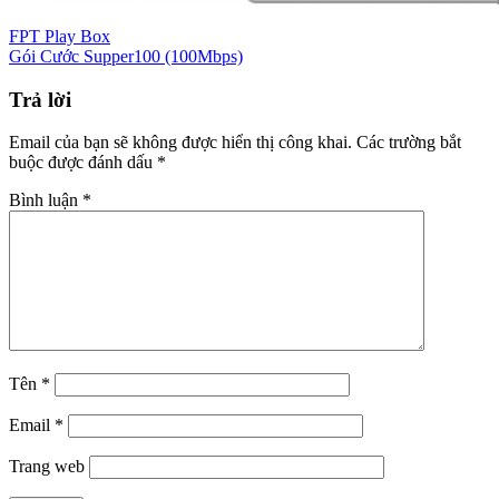
FPT Play Box
Gói Cước Supper100 (100Mbps)
Trả lời
Email của bạn sẽ không được hiển thị công khai.
Các trường bắt
buộc được đánh dấu
*
Bình luận
*
Tên
*
Email
*
Trang web