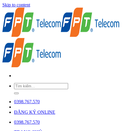
Skip to content
0398.767.570
ĐĂNG KÝ ONLINE
0398.767.570