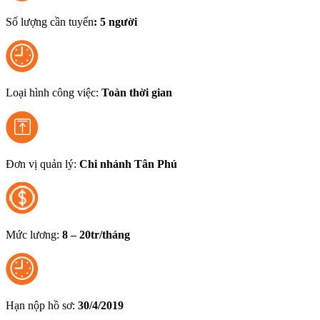
Số lượng cần tuyển
: 5 người
Loại hình công việc:
Toàn thời gian
Đơn vị quản lý:
Chi nhánh Tân Phú
Mức lương:
8 – 20tr/tháng
Hạn nộp hồ sơ:
30/4/2019