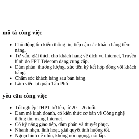
mô tả công việc
Chủ động tìm kiếm thông tin, tiếp cận các khách hàng tiềm
năng.
Tư vấn, giải thích cho khách hàng về dịch vụ Internet, Truyền
hình do FPT Telecom đang cung cấp.
Đàm phán, thương lượng, xúc tiến ký kết hợp đồng với khách
hàng.
Chăm sóc khách hàng sau bán hàng.
Làm việc tại quận Tân Phú.
yêu cầu công việc
Tốt nghiệp THPT trở lên, từ 20 – 26 tuổi.
Đam mê kinh doanh, có kiến thức cơ bản về Công nghệ
thông tin, mạng Internet.
Có kỹ năng giao tiếp, đàm phán và thuyết phục.
Nhanh nhẹn, linh hoạt, giải quyết tình huống tốt.
Ngoại hình dễ nhìn, không nói ngọng, nói lắp.