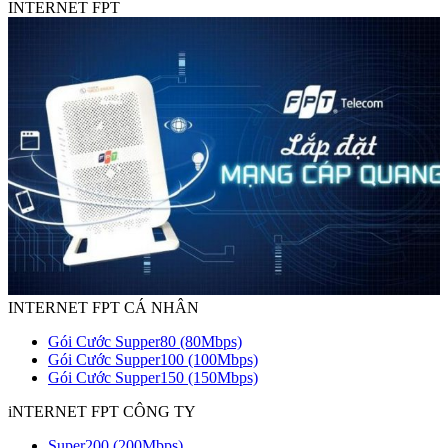
INTERNET FPT
INTERNET FPT CÁ NHÂN
Gói Cước Supper80 (80Mbps)
Gói Cước Supper100 (100Mbps)
Gói Cước Supper150 (150Mbps)
iNTERNET FPT CÔNG TY
Super200 (200Mbps)