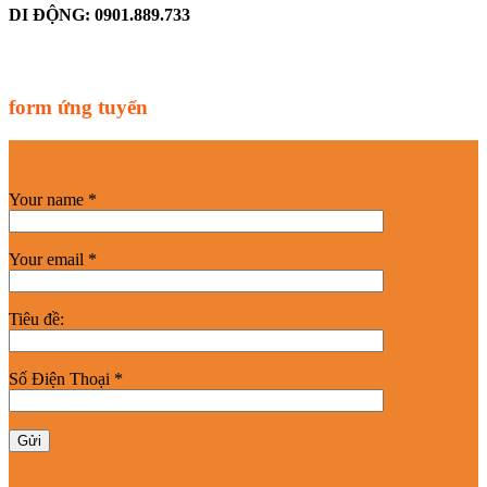
DI ĐỘNG: 0901.889.733
form ứng tuyển
Your name *
Your email *
Tiêu đề:
Số Điện Thoại *