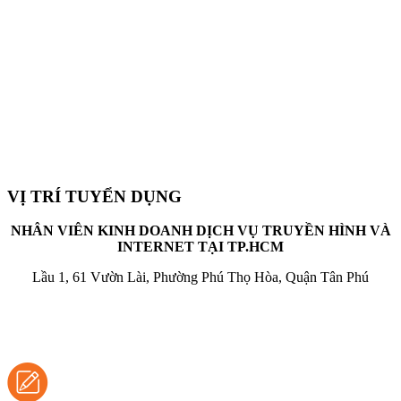
VỊ TRÍ TUYỂN DỤNG
NHÂN VIÊN KINH DOANH DỊCH VỤ TRUYỀN HÌNH VÀ
INTERNET TẠI TP.HCM
Lầu 1, 61 Vườn Lài, Phường Phú Thọ Hòa, Quận Tân Phú