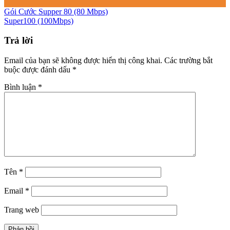
Gói Cước Supper 80 (80 Mbps)
Super100 (100Mbps)
Trả lời
Email của bạn sẽ không được hiển thị công khai.
Các trường bắt
buộc được đánh dấu
*
Bình luận
*
Tên
*
Email
*
Trang web