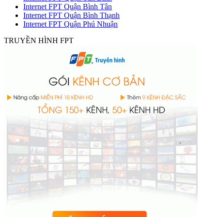
Internet FPT Quận Bình Tân
Internet FPT Quận Bình Thạnh
Internet FPT Quận Phú Nhuận
TRUYỀN HÌNH FPT