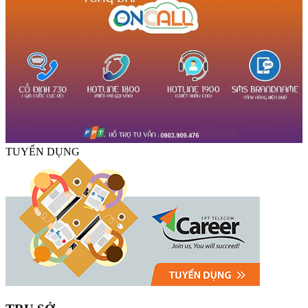
TUYỂN DỤNG