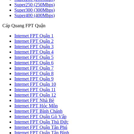
Super250 (250Mbps)
Super300 (300Mbps)
Super400 (400Mbps)
Cáp Quang FPT Quận
Internet FPT Quận 1
Internet FPT Quận 2
Internet FPT Quận 3
Internet FPT Quận 4
Internet FPT Quận 5
Internet FPT Quận 6
Internet FPT Quận 7
Internet FPT Quận 8
Internet FPT Quận 9
Internet FPT Quận 10
Internet FPT Quận 11
Internet FPT Quận 12
Internet FPT Nhà Bè
Internet FPT Hóc Môn
Internet FPT Bình Chánh
Internet FPT Quận Gò Vấp
Internet FPT Quận Thủ Đức
Internet FPT Quận Tân Phú
Internet FPT Quận Tân Bình