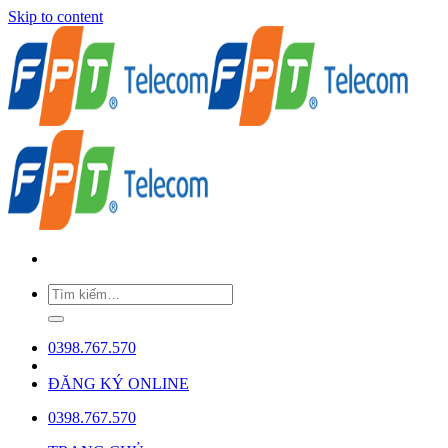
Skip to content
0398.767.570
ĐĂNG KÝ ONLINE
0398.767.570