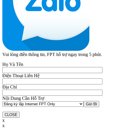
Vui lòng điền thông tin, FPT hỗ trợ ngay trong 5 phút.
Họ Và Tên
Điện Thoại Liên Hệ
Địa Chỉ
Nội Dung Cần Hỗ Trợ
CLOSE
x
x