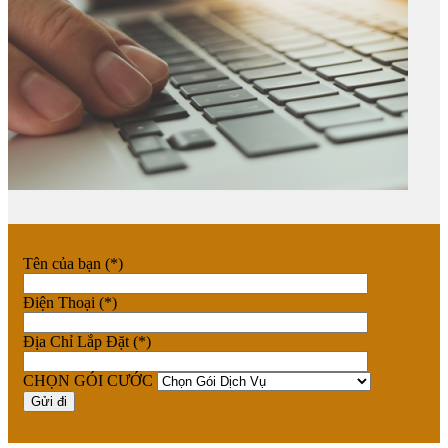
Tên của bạn (*)
Điện Thoại (*)
Địa Chỉ Lắp Đặt (*)
CHỌN GÓI CƯỚC