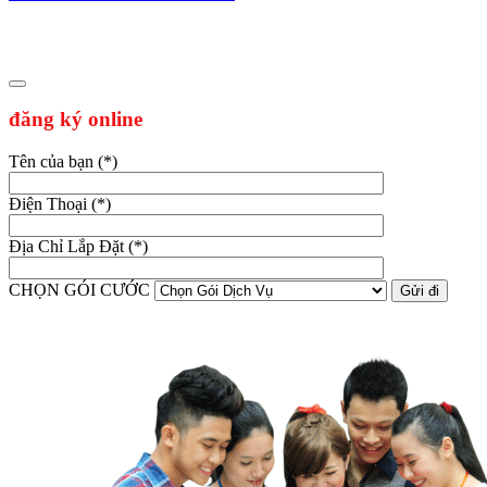
đăng ký online
Tên của bạn (*)
Điện Thoại (*)
Địa Chỉ Lắp Đặt (*)
CHỌN GÓI CƯỚC