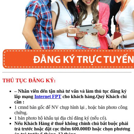
THỦ TỤC ĐĂNG KÝ:
– Nhân viên đến tận nhà tư vấn và làm thủ tục đăng ký
lắp mạng
Internet FPT
cho khách hàng.Quý Khách chỉ
cần :
1 cmnd bản gốc để NV chụp hình lại , hoặc bản photo công
chứng.
1 bản photo hộ khẩu tại địa chỉ đăng ký (nếu có).
Nếu Khách Hàng ở thuê không chính chủ bắt buộc phải
trả trước hoặc đặt cọc thêm 600.000Đ hoặc chọn phương