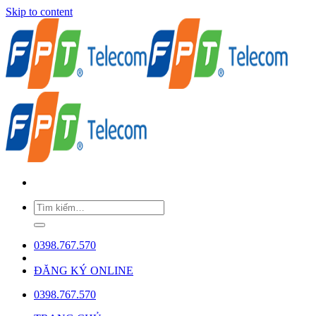
Skip to content
0398.767.570
ĐĂNG KÝ ONLINE
0398.767.570