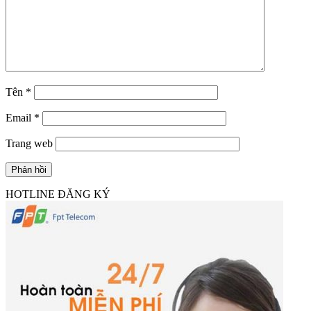
Tên
*
Email
*
Trang web
HOTLINE ĐĂNG KÝ