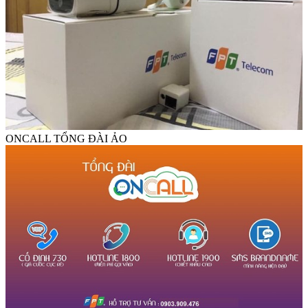
ONCALL TỔNG ĐÀI ẢO