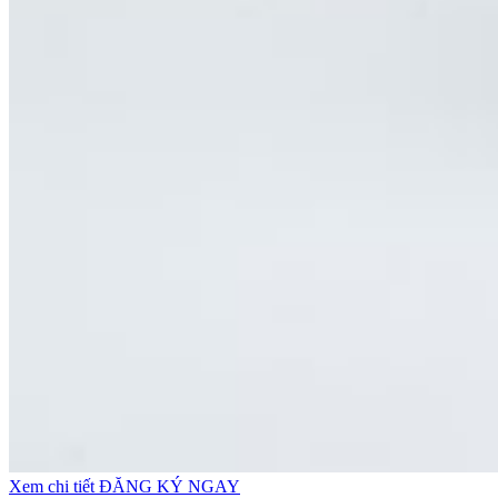
Xem chi tiết
ĐĂNG KÝ NGAY