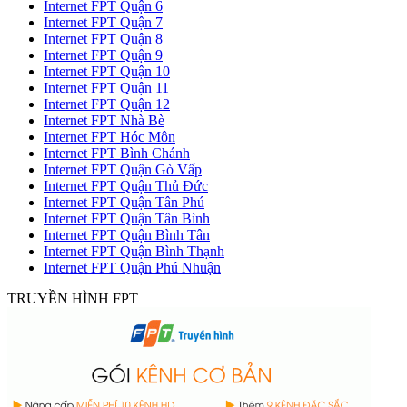
Internet FPT Quận 6
Internet FPT Quận 7
Internet FPT Quận 8
Internet FPT Quận 9
Internet FPT Quận 10
Internet FPT Quận 11
Internet FPT Quận 12
Internet FPT Nhà Bè
Internet FPT Hóc Môn
Internet FPT Bình Chánh
Internet FPT Quận Gò Vấp
Internet FPT Quận Thủ Đức
Internet FPT Quận Tân Phú
Internet FPT Quận Tân Bình
Internet FPT Quận Bình Tân
Internet FPT Quận Bình Thạnh
Internet FPT Quận Phú Nhuận
TRUYỀN HÌNH FPT