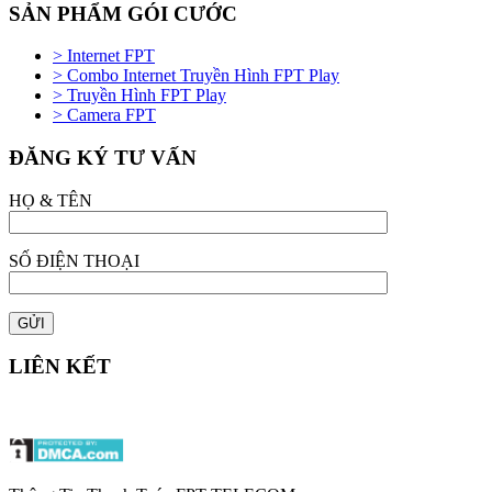
SẢN PHẨM GÓI CƯỚC
> Internet FPT
> Combo Internet Truyền Hình FPT Play
> Truyền Hình FPT Play
> Camera FPT
ĐĂNG KÝ TƯ VẤN
HỌ & TÊN
SỐ ĐIỆN THOẠI
LIÊN KẾT