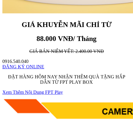
GIÁ KHUYỄN MÃI CHỈ TỪ
88.000 VNĐ/ Tháng
GIÁ BÁN NIÊM YẾT: 2.400.00 VNĐ
0916.540.040
ĐĂNG KÝ ONLINE
ĐẶT HÀNG HÔM NAY NHẬN THÊM QUÀ TẶNG HẤP
DẪN TỪ FPT PLAY BOX
Xem Thêm Nội Dung FPT Play