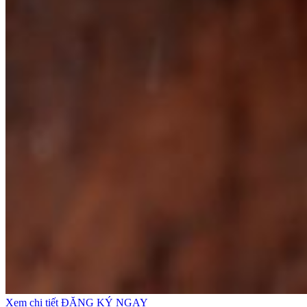
Xem chi tiết
ĐĂNG KÝ NGAY