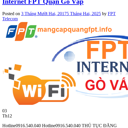
Internet FPT Quận Gò Vấp
Posted on
3 Tháng Mười Hai, 2017
5 Tháng Hai, 2025
by
FPT
Telecom
03
Th12
Hotline0916.540.040 Hotline0916.540.040 THỦ TỤC ĐĂNG