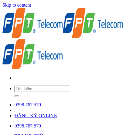
Skip to content
0398.767.570
ĐĂNG KÝ ONLINE
0398.767.570