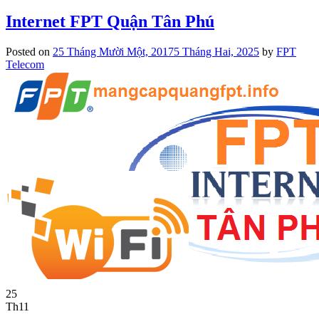
Internet FPT Quận Tân Phú
Posted on
25 Tháng Mười Một, 2017
5 Tháng Hai, 2025
by
FPT
Telecom
25
Th11