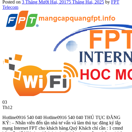
Posted on
3 Tháng Mười Hai, 2017
5 Tháng Hai, 2025
by
FPT
Telecom
03
Th12
Hotline0916 540 040 Hotline0916 540 040 THỦ TỤC ĐĂNG
KÝ: – Nhân viên đến tận nhà tư vấn và làm thủ tục đăng ký lắp
mạng Internet FPT cho khách hàng.Quý Khách chỉ cần : 1 cmnd