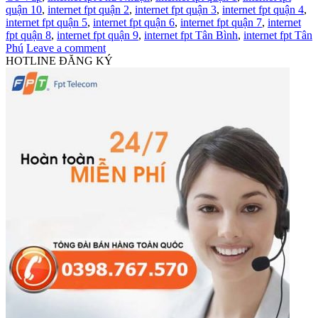
quận 10
,
internet fpt quận 2
,
internet fpt quận 3
,
internet fpt quận 4
,
internet fpt quận 5
,
internet fpt quận 6
,
internet fpt quận 7
,
internet
fpt quận 8
,
internet fpt quận 9
,
internet fpt Tân Bình
,
internet fpt Tân
Phú
Leave a comment
HOTLINE ĐĂNG KÝ