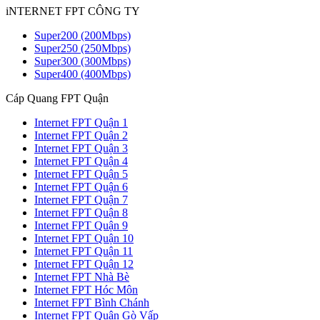
iNTERNET FPT CÔNG TY
Super200 (200Mbps)
Super250 (250Mbps)
Super300 (300Mbps)
Super400 (400Mbps)
Cáp Quang FPT Quận
Internet FPT Quận 1
Internet FPT Quận 2
Internet FPT Quận 3
Internet FPT Quận 4
Internet FPT Quận 5
Internet FPT Quận 6
Internet FPT Quận 7
Internet FPT Quận 8
Internet FPT Quận 9
Internet FPT Quận 10
Internet FPT Quận 11
Internet FPT Quận 12
Internet FPT Nhà Bè
Internet FPT Hóc Môn
Internet FPT Bình Chánh
Internet FPT Quận Gò Vấp