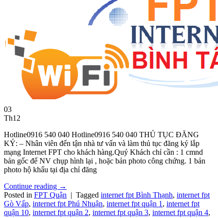
03
Th12
Hotline0916 540 040 Hotline0916 540 040 THỦ TỤC ĐĂNG
KÝ: – Nhân viên đến tận nhà tư vấn và làm thủ tục đăng ký lắp
mạng Internet FPT cho khách hàng.Quý Khách chỉ cần : 1 cmnd
bản gốc để NV chụp hình lại , hoặc bản photo công chứng. 1 bản
photo hộ khẩu tại địa chỉ đăng
Continue reading
→
Posted in
FPT Quận
|
Tagged
internet fpt Bình Thạnh
,
internet fpt
Gò Vấp
,
internet fpt Phú Nhuận
,
internet fpt quận 1
,
internet fpt
quận 10
,
internet fpt quận 2
,
internet fpt quận 3
,
internet fpt quận 4
,