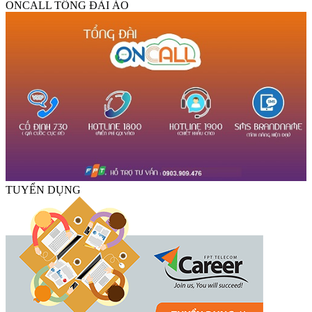
ONCALL TỔNG ĐÀI ẢO
TUYỂN DỤNG