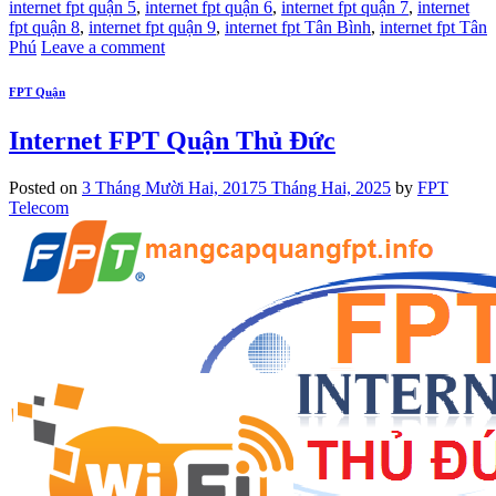
internet fpt quận 5
,
internet fpt quận 6
,
internet fpt quận 7
,
internet
fpt quận 8
,
internet fpt quận 9
,
internet fpt Tân Bình
,
internet fpt Tân
Phú
Leave a comment
FPT Quận
Internet FPT Quận Thủ Đức
Posted on
3 Tháng Mười Hai, 2017
5 Tháng Hai, 2025
by
FPT
Telecom