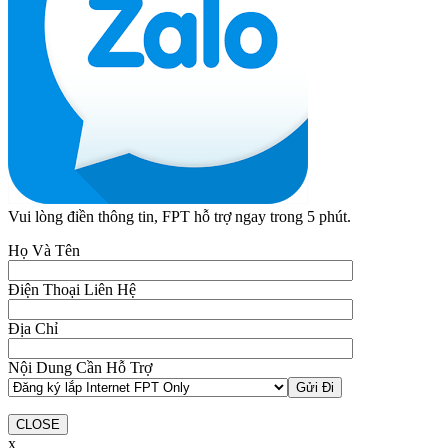
Vui lòng điền thông tin, FPT hỗ trợ ngay trong 5 phút.
Họ Và Tên
Điện Thoại Liên Hệ
Địa Chỉ
Nội Dung Cần Hỗ Trợ
CLOSE
x