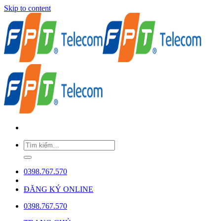
Skip to content
0398.767.570
ĐĂNG KÝ ONLINE
0398.767.570