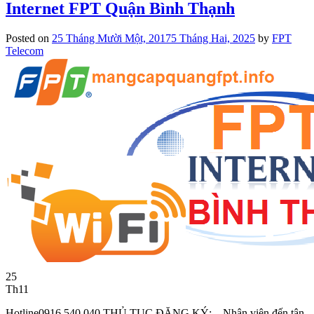
Internet FPT Quận Bình Thạnh
Posted on
25 Tháng Mười Một, 2017
5 Tháng Hai, 2025
by
FPT
Telecom
25
Th11
Hotline0916 540 040 THỦ TỤC ĐĂNG KÝ: – Nhân viên đến tận