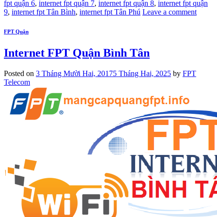
fpt quận 6
,
internet fpt quận 7
,
internet fpt quận 8
,
internet fpt quận
9
,
internet fpt Tân Bình
,
internet fpt Tân Phú
Leave a comment
FPT Quận
Internet FPT Quận Bình Tân
Posted on
3 Tháng Mười Hai, 2017
5 Tháng Hai, 2025
by
FPT
Telecom