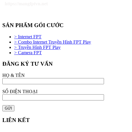
https://mangfptvn.net
SẢN PHẨM GÓI CƯỚC
> Internet FPT
> Combo Internet Truyền Hình FPT Play
> Truyền Hình FPT Play
> Camera FPT
ĐĂNG KÝ TƯ VẤN
HỌ & TÊN
SỐ ĐIỆN THOẠI
LIÊN KẾT