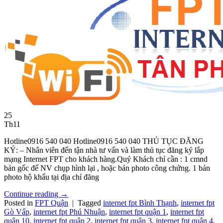
25
Th11
Hotline0916 540 040 Hotline0916 540 040 THỦ TỤC ĐĂNG
KÝ: – Nhân viên đến tận nhà tư vấn và làm thủ tục đăng ký lắp
mạng Internet FPT cho khách hàng.Quý Khách chỉ cần : 1 cmnd
bản gốc để NV chụp hình lại , hoặc bản photo công chứng. 1 bản
photo hộ khẩu tại địa chỉ đăng
Continue reading
→
Posted in
FPT Quận
|
Tagged
internet fpt Bình Thạnh
,
internet fpt
Gò Vấp
,
internet fpt Phú Nhuận
,
internet fpt quận 1
,
internet fpt
quận 10
,
internet fpt quận 2
,
internet fpt quận 3
,
internet fpt quận 4
,