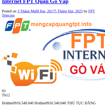
Internet FPT Quận Gò Vấp
Posted on
3 Tháng Mười Hai, 2017
5 Tháng Hai, 2025
by
FPT
Telecom
03
Th12
Hotline0916.540.040 Hotline0916.540.040 THỦ TỤC ĐĂNG