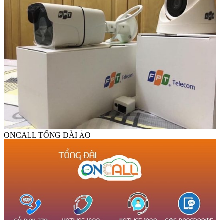
ONCALL TỔNG ĐÀI ẢO