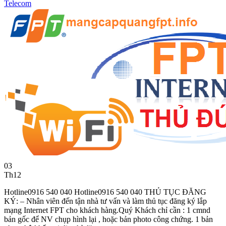
Telecom
03
Th12
Hotline0916 540 040 Hotline0916 540 040 THỦ TỤC ĐĂNG
KÝ: – Nhân viên đến tận nhà tư vấn và làm thủ tục đăng ký lắp
mạng Internet FPT cho khách hàng.Quý Khách chỉ cần : 1 cmnd
bản gốc để NV chụp hình lại , hoặc bản photo công chứng. 1 bản