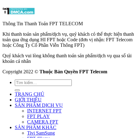
Thông Tin Thanh Toán FPT TELECOM
Khi thanh toán sản phẩm/dịch vụ, quý khách có thể thực hiện thanh
toán qua ứng dụng HI FPT hoặc Code (đơn vị nhận: FPT Telecom
hoặc Công Ty Cổ Phần Viễn Thông FPT)
Quý khách vui lòng không thanh toán sản phẩm/dịch vụ qua số tài
khoản cá nhân
Copyright 2022 ©
Thuộc Bản Quyền FPT Telecom
TRANG CHỦ
GIỚI THIỆU
SẢN PHẨM DỊCH VỤ
INTERNET FPT
FPT PLAY
CAMERA FPT
SẢN PHẨM KHÁC
Tivi SamSung