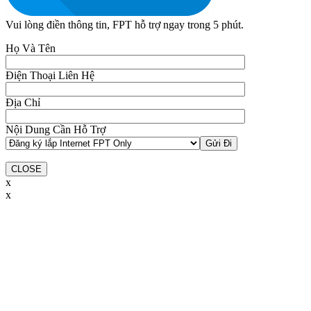
Vui lòng điền thông tin, FPT hỗ trợ ngay trong 5 phút.
Họ Và Tên
Điện Thoại Liên Hệ
Địa Chỉ
Nội Dung Cần Hỗ Trợ
CLOSE
x
x