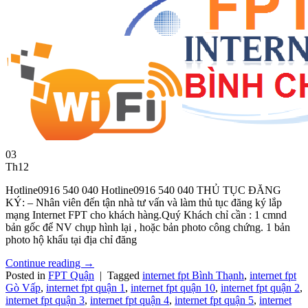
03
Th12
Hotline0916 540 040 Hotline0916 540 040 THỦ TỤC ĐĂNG
KÝ: – Nhân viên đến tận nhà tư vấn và làm thủ tục đăng ký lắp
mạng Internet FPT cho khách hàng.Quý Khách chỉ cần : 1 cmnd
bản gốc để NV chụp hình lại , hoặc bản photo công chứng. 1 bản
photo hộ khẩu tại địa chỉ đăng
Continue reading
→
Posted in
FPT Quận
|
Tagged
internet fpt Bình Thạnh
,
internet fpt
Gò Vấp
,
internet fpt quận 1
,
internet fpt quận 10
,
internet fpt quận 2
,
internet fpt quận 3
,
internet fpt quận 4
,
internet fpt quận 5
,
internet