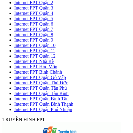
Internet FPT Quận 2
Internet FPT Quận 3
Internet FPT Quận 4
Internet FPT Quận 5
Internet FPT Quận 6
Internet FPT Quận 7
Internet FPT Quận 8
Internet FPT Quận 9
Internet FPT Quận 10
Internet FPT Quận 11
Internet FPT Quận 12
Internet FPT Nhà Bè
Internet FPT Hóc Môn
Internet FPT Bình Chánh
Internet FPT Quận Gò Vấp
Internet FPT Quận Thủ Đức
Internet FPT Quận Tân Phú
Internet FPT Quận Tân Bình
Internet FPT Quận Bình Tân
Internet FPT Quận Bình Thạnh
Internet FPT Quận Phú Nhuận
TRUYỀN HÌNH FPT