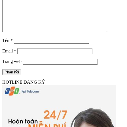
Tên
*
Email
*
Trang web
HOTLINE ĐĂNG KÝ