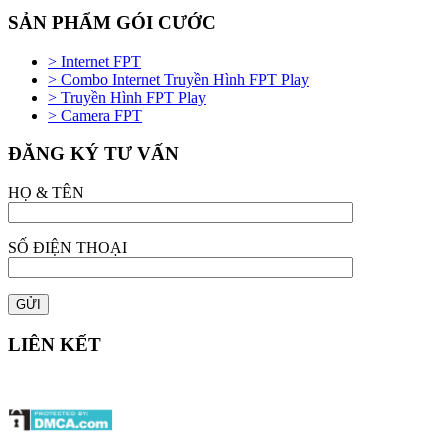
SẢN PHẨM GÓI CƯỚC
> Internet FPT
> Combo Internet Truyền Hình FPT Play
> Truyền Hình FPT Play
> Camera FPT
ĐĂNG KÝ TƯ VẤN
HỌ & TÊN
SỐ ĐIỆN THOẠI
LIÊN KẾT