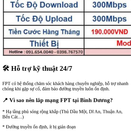
🛠️ Hỗ trợ kỹ thuật 24/7
FPT có hệ thống chăm sóc khách hàng chuyên nghiệp, hỗ trợ nhanh
chóng khi gặp sự cố, đảm bảo đường truyền luôn ổn định.
📍 Vì sao nên lắp mạng FPT tại Bình Dương?
* Hạ tầng phủ sóng rộng khắp (Thủ Dầu Một, Dĩ An, Thuận An,
Bến Cát…)
* Đường truyền ổn định, ít bị gián đoạn