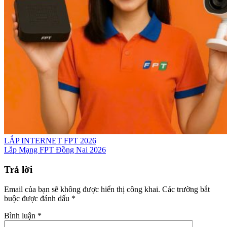
LẮP INTERNET FPT 2026
Lắp Mạng FPT Đồng Nai 2026
Trả lời
Email của bạn sẽ không được hiển thị công khai.
Các trường bắt
buộc được đánh dấu
*
Bình luận
*