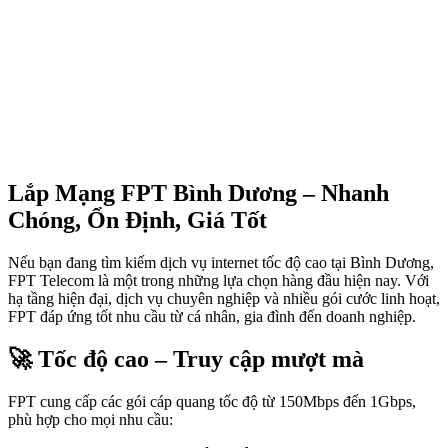
Lắp Mạng FPT Bình Dương – Nhanh
Chóng, Ổn Định, Giá Tốt
Nếu bạn đang tìm kiếm dịch vụ internet tốc độ cao tại Bình Dương,
FPT Telecom là một trong những lựa chọn hàng đầu hiện nay. Với
hạ tầng hiện đại, dịch vụ chuyên nghiệp và nhiều gói cước linh hoạt,
FPT đáp ứng tốt nhu cầu từ cá nhân, gia đình đến doanh nghiệp.
🚀 Tốc độ cao – Truy cập mượt mà
FPT cung cấp các gói cáp quang tốc độ từ 150Mbps đến 1Gbps,
phù hợp cho mọi nhu cầu: