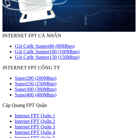
INTERNET FPT CÁ NHÂN
Gói Cước Supper80 (80Mbps)
Gói Cước Supper100 (100Mbps)
Gói Cước Supper150 (150Mbps)
iNTERNET FPT CÔNG TY
Super200 (200Mbps)
Super250 (250Mbps)
Super300 (300Mbps)
Super400 (400Mbps)
Cáp Quang FPT Quận
Internet FPT Quận 1
Internet FPT Quận 2
Internet FPT Quận 3
Internet FPT Quận 4
Internet FPT Quận 5