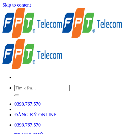
Skip to content
0398.767.570
ĐĂNG KÝ ONLINE
0398.767.570