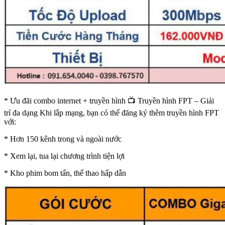
* Ưu đãi combo internet + truyền hình 📺 Truyền hình FPT – Giải
trí đa dạng Khi lắp mạng, bạn có thể đăng ký thêm truyền hình FPT
với:
* Hơn 150 kênh trong và ngoài nước
* Xem lại, tua lại chương trình tiện lợi
* Kho phim bom tấn, thể thao hấp dẫn