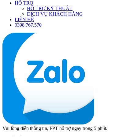
HỖ TRỢ
HỖ TRỢ KỸ THUẬT
DỊCH VỤ KHÁCH HÀNG
LIÊN HỆ
0398.767.570
Vui lòng điền thông tin, FPT hỗ trợ ngay trong 5 phút.