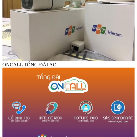
ONCALL TỔNG ĐÀI ẢO