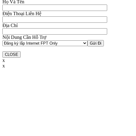
Họ Và Tên
Điện Thoại Liên Hệ
Địa Chỉ
Nội Dung Cần Hỗ Trợ
CLOSE
x
x