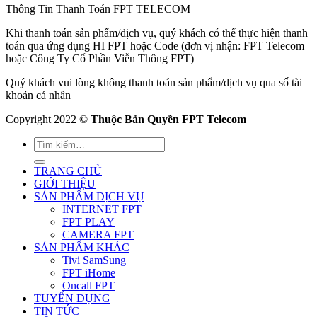
Thông Tin Thanh Toán FPT TELECOM
Khi thanh toán sản phẩm/dịch vụ, quý khách có thể thực hiện thanh
toán qua ứng dụng HI FPT hoặc Code (đơn vị nhận: FPT Telecom
hoặc Công Ty Cổ Phần Viễn Thông FPT)
Quý khách vui lòng không thanh toán sản phẩm/dịch vụ qua số tài
khoản cá nhân
Copyright 2022 ©
Thuộc Bản Quyền FPT Telecom
TRANG CHỦ
GIỚI THIỆU
SẢN PHẨM DỊCH VỤ
INTERNET FPT
FPT PLAY
CAMERA FPT
SẢN PHẨM KHÁC
Tivi SamSung
FPT iHome
Oncall FPT
TUYỂN DỤNG
TIN TỨC