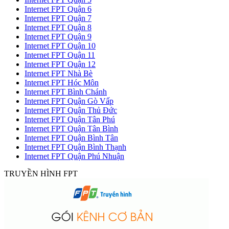
Internet FPT Quận 6
Internet FPT Quận 7
Internet FPT Quận 8
Internet FPT Quận 9
Internet FPT Quận 10
Internet FPT Quận 11
Internet FPT Quận 12
Internet FPT Nhà Bè
Internet FPT Hóc Môn
Internet FPT Bình Chánh
Internet FPT Quận Gò Vấp
Internet FPT Quận Thủ Đức
Internet FPT Quận Tân Phú
Internet FPT Quận Tân Bình
Internet FPT Quận Bình Tân
Internet FPT Quận Bình Thạnh
Internet FPT Quận Phú Nhuận
TRUYỀN HÌNH FPT