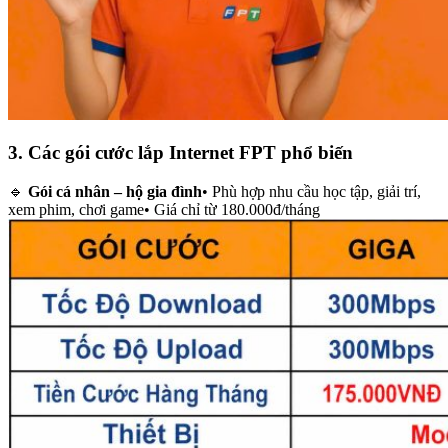
3. Các gói cước lắp Internet FPT phổ biến
🔹
Gói cá nhân – hộ gia đình
• Phù hợp nhu cầu học tập, giải trí,
xem phim, chơi game• Giá chỉ từ 180.000đ/tháng