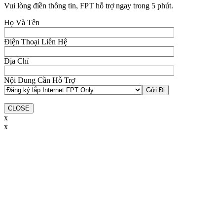
Vui lòng điền thông tin, FPT hỗ trợ ngay trong 5 phút.
Họ Và Tên
Điện Thoại Liên Hệ
Địa Chỉ
Nội Dung Cần Hỗ Trợ
CLOSE
x
x