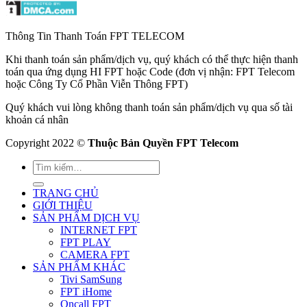
Thông Tin Thanh Toán FPT TELECOM
Khi thanh toán sản phẩm/dịch vụ, quý khách có thể thực hiện thanh
toán qua ứng dụng HI FPT hoặc Code (đơn vị nhận: FPT Telecom
hoặc Công Ty Cổ Phần Viễn Thông FPT)
Quý khách vui lòng không thanh toán sản phẩm/dịch vụ qua số tài
khoản cá nhân
Copyright 2022 ©
Thuộc Bản Quyền FPT Telecom
TRANG CHỦ
GIỚI THIỆU
SẢN PHẨM DỊCH VỤ
INTERNET FPT
FPT PLAY
CAMERA FPT
SẢN PHẨM KHÁC
Tivi SamSung
FPT iHome
Oncall FPT