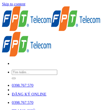
Skip to content
0398.767.570
ĐĂNG KÝ ONLINE
0398.767.570