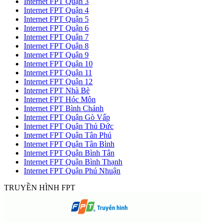
Internet FPT Quận 3
Internet FPT Quận 4
Internet FPT Quận 5
Internet FPT Quận 6
Internet FPT Quận 7
Internet FPT Quận 8
Internet FPT Quận 9
Internet FPT Quận 10
Internet FPT Quận 11
Internet FPT Quận 12
Internet FPT Nhà Bè
Internet FPT Hóc Môn
Internet FPT Bình Chánh
Internet FPT Quận Gò Vấp
Internet FPT Quận Thủ Đức
Internet FPT Quận Tân Phú
Internet FPT Quận Tân Bình
Internet FPT Quận Bình Tân
Internet FPT Quận Bình Thạnh
Internet FPT Quận Phú Nhuận
TRUYỀN HÌNH FPT