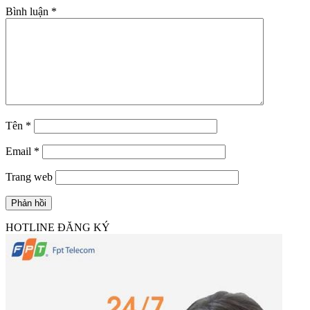
Bình luận
*
Tên
*
Email
*
Trang web
HOTLINE ĐĂNG KÝ