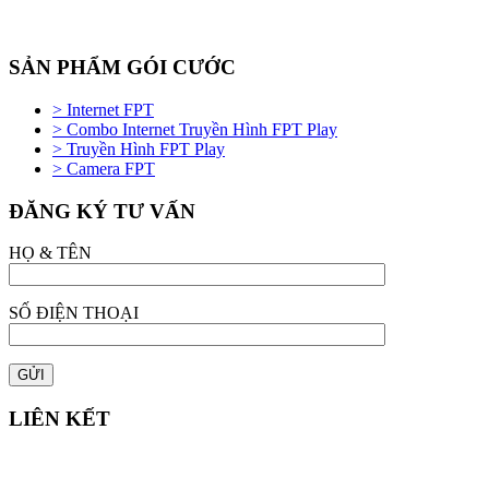
SẢN PHẨM GÓI CƯỚC
> Internet FPT
> Combo Internet Truyền Hình FPT Play
> Truyền Hình FPT Play
> Camera FPT
ĐĂNG KÝ TƯ VẤN
HỌ & TÊN
SỐ ĐIỆN THOẠI
LIÊN KẾT