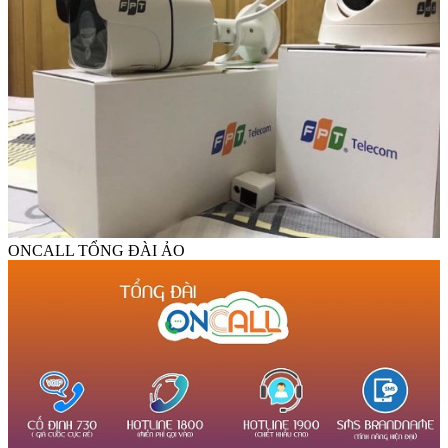
ONCALL TỔNG ĐÀI ẢO