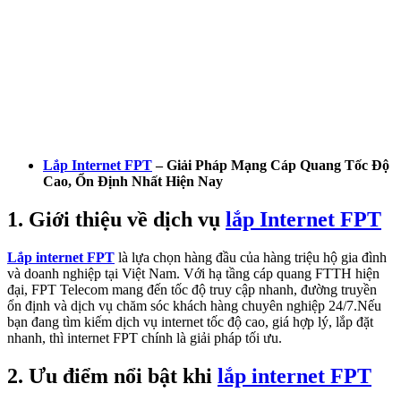
Lắp Internet FPT
– Giải Pháp Mạng Cáp Quang Tốc Độ
Cao, Ổn Định Nhất Hiện Nay
1. Giới thiệu về dịch vụ
lắp Internet FPT
Lắp internet FPT
là lựa chọn hàng đầu của hàng triệu hộ gia đình
và doanh nghiệp tại Việt Nam. Với hạ tầng cáp quang FTTH hiện
đại, FPT Telecom mang đến tốc độ truy cập nhanh, đường truyền
ổn định và dịch vụ chăm sóc khách hàng chuyên nghiệp 24/7.Nếu
bạn đang tìm kiếm dịch vụ internet tốc độ cao, giá hợp lý, lắp đặt
nhanh, thì internet FPT chính là giải pháp tối ưu.
2. Ưu điểm nổi bật khi
lắp internet FPT