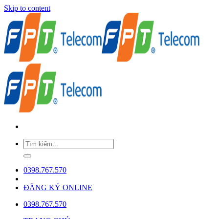
Skip to content
0398.767.570
ĐĂNG KÝ ONLINE
0398.767.570