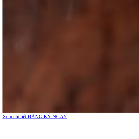
Xem chi tiết
ĐĂNG KÝ NGAY