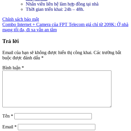
Nhân viên liên hệ làm hợp đồng tại nhà
Thời gian triển khai: 24h – 48h.
Chính sách bảo mật
Combo Internet + Camera của FPT Telecom giá chỉ từ 209K: Ở nhà
mạng tối đa, đi xa vẫn an tâm
Trả lời
Email của bạn sẽ không được hiển thị công khai.
Các trường bắt
buộc được đánh dấu
*
Bình luận
*
Tên
*
Email
*