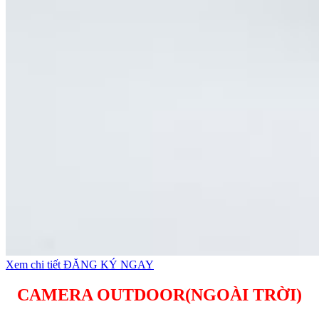
Xem chi tiết
ĐĂNG KÝ NGAY
CAMERA OUTDOOR(NGOÀI TRỜI)