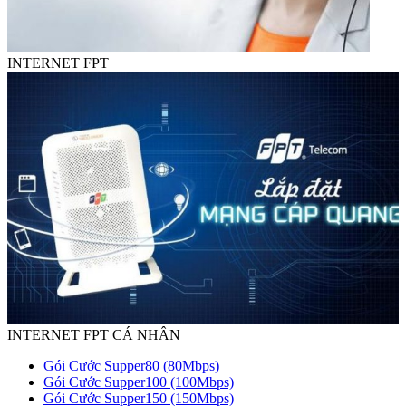
INTERNET FPT
INTERNET FPT CÁ NHÂN
Gói Cước Supper80 (80Mbps)
Gói Cước Supper100 (100Mbps)
Gói Cước Supper150 (150Mbps)