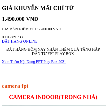
GIÁ KHUYỄN MÃI CHỈ TỪ
1.490.000 VNĐ
GIÁ BÁN NIÊM YẾT: 2.400.00 VNĐ
0901.889.733
ĐẶT HÀNG ONLINE
ĐẶT HÀNG HÔM NAY NHẬN THÊM QUÀ TẶNG HẤP
DẪN TỪ FPT PLAY BOX
Xem Thêm Nội Dung FPT Play Box 2021
camera fpt
CAMERA INDOOR(TRONG NHÀ)