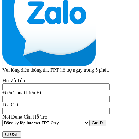
Vui lòng điền thông tin, FPT hỗ trợ ngay trong 5 phút.
Họ Và Tên
Điện Thoại Liên Hệ
Địa Chỉ
Nội Dung Cần Hỗ Trợ
CLOSE