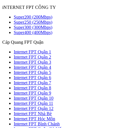
iNTERNET FPT CÔNG TY
Super200 (200Mbps)
Super250 (250Mbps)
Super300 (300Mbps)
Super400 (400Mbps)
Cáp Quang FPT Quận
Internet FPT Quận 1
Internet FPT Quận 2
Internet FPT Quận 3
Internet FPT Quận 4
Internet FPT Quận 5
Internet FPT Quận 6
Internet FPT Quận 7
Internet FPT Quận 8
Internet FPT Quận 9
Internet FPT Quận 10
Internet FPT Quận 11
Internet FPT Quận 12
Internet FPT Nhà Bè
Internet FPT Hóc Môn
Internet FPT Bình Chánh