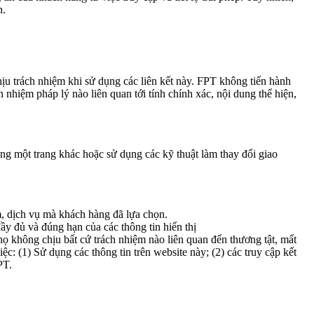
n.
ịu trách nhiệm khi sử dụng các liên kết này. FPT không tiến hành
h nhiệm pháp lý nào liên quan tới tính chính xác, nội dung thể hiện,
ng một trang khác hoặc sử dụng các kỹ thuật làm thay đổi giao
m, dịch vụ mà khách hàng đã lựa chọn.
ầy đủ và đúng hạn của các thông tin hiển thị
họ không chịu bất cứ trách nhiệm nào liên quan đến thương tật, mất
iệc: (1) Sử dụng các thông tin trên website này; (2) các truy cập kết
PT.