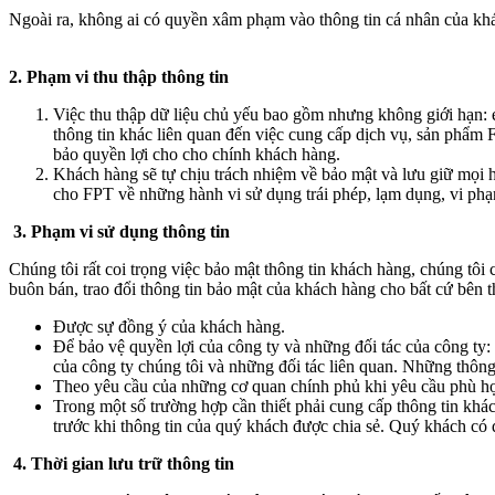
Ngoài ra, không ai có quyền xâm phạm vào thông tin cá nhân của kh
2. Phạm vi thu thập thông tin
Việc thu thập dữ liệu chủ yếu bao gồm nhưng không giới hạn: 
thông tin khác liên quan đến việc cung cấp dịch vụ, sản phẩm
bảo quyền lợi cho cho chính khách hàng.
Khách hàng sẽ tự chịu trách nhiệm về bảo mật và lưu giữ mọi h
cho FPT về những hành vi sử dụng trái phép, lạm dụng, vi phạ
3. Phạm vi sử dụng thông tin
Chúng tôi rất coi trọng việc bảo mật thông tin khách hàng, chúng tôi
buôn bán, trao đổi thông tin bảo mật của khách hàng cho bất cứ bên th
Được sự đồng ý của khách hàng.
Để bảo vệ quyền lợi của công ty và những đối tác của công ty:
của công ty chúng tôi và những đối tác liên quan. Những thông
Theo yêu cầu của những cơ quan chính phủ khi yêu cầu phù hợ
Trong một số trường hợp cần thiết phải cung cấp thông tin khá
trước khi thông tin của quý khách được chia sẻ. Quý khách có
4. Thời gian lưu trữ thông tin