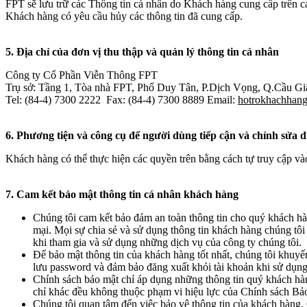
FPT sẽ lưu trữ các Thông tin cá nhân do Khách hàng cung cấp trên c
Khách hàng có yêu cầu hủy các thông tin đã cung cấp.
5. Địa chỉ của đơn vị thu thập và quản lý thông tin cá nhân
Công ty Cổ Phần Viễn Thông FPT
Trụ sở: Tầng 1, Tòa nhà FPT, Phố Duy Tân, P.Dịch Vọng, Q.Cầu Gi
Tel: (84-4) 7300 2222 Fax: (84-4) 7300 8889 Email:
hotrokhachhan
6. Phương tiện và công cụ để người dùng tiếp cận và chỉnh sửa 
Khách hàng có thể thực hiện các quyền trên bằng cách tự truy cập vào
7. Cam kết bảo mật thông tin cá nhân khách hàng
Chúng tôi cam kết bảo đảm an toàn thông tin cho quý khách hà
mại. Mọi sự chia sẻ và sử dụng thông tin khách hàng chúng tôi 
khi tham gia và sử dụng những dịch vụ của công ty chúng tôi.
Để bảo mật thông tin của khách hàng tốt nhất, chúng tôi khuyế
lưu password và đảm bảo đăng xuất khỏi tài khoản khi sử dụng 
Chính sách bảo mật chỉ áp dụng những thông tin quý khách hà
chỉ khác đều không thuộc phạm vi hiệu lực của Chính sách Bảo
Chúng tôi quan tâm đến việc bảo vệ thông tin của khách hàng. C