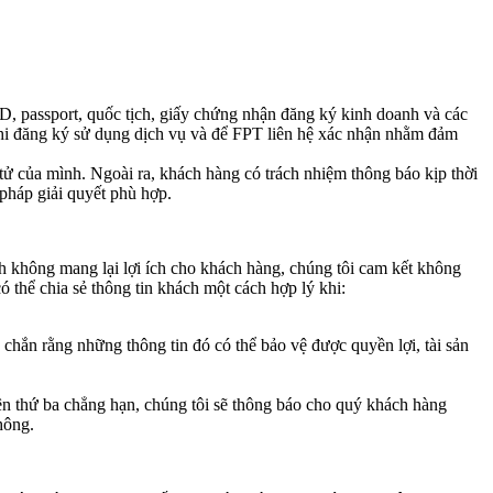
D, passport, quốc tịch, giấy chứng nhận đăng ký kinh doanh và các
khi đăng ký sử dụng dịch vụ và để FPT liên hệ xác nhận nhằm đảm
tử của mình. Ngoài ra, khách hàng có trách nhiệm thông báo kịp thời
pháp giải quyết phù hợp.
ch không mang lại lợi ích cho khách hàng, chúng tôi cam kết không
ó thể chia sẻ thông tin khách một cách hợp lý khi:
chắn rằng những thông tin đó có thể bảo vệ được quyền lợi, tài sản
bên thứ ba chẳng hạn, chúng tôi sẽ thông báo cho quý khách hàng
hông.