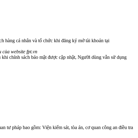
h hàng cá nhân và tổ chức khi đăng ký mở tài khoản tại
 của website fpt.vn
Sau khi chính sách bảo mật được cập nhật, Người dùng vẫn sử dụng
an tư pháp bao gồm: Viện kiểm sát, tòa án, cơ quan công an điều tra