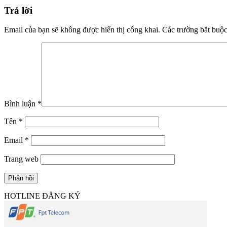
Trả lời
Email của bạn sẽ không được hiển thị công khai.
Các trường bắt buộ
Bình luận
*
Tên
*
Email
*
Trang web
HOTLINE ĐĂNG KÝ