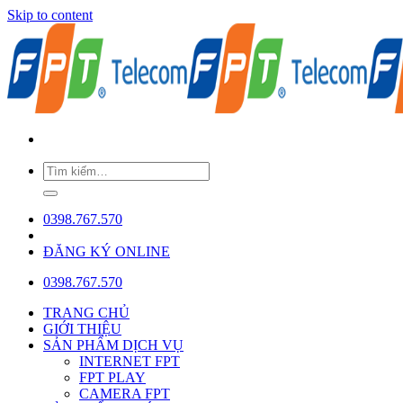
Skip to content
0398.767.570
ĐĂNG KÝ ONLINE
0398.767.570
TRANG CHỦ
GIỚI THIỆU
SẢN PHẨM DỊCH VỤ
INTERNET FPT
FPT PLAY
CAMERA FPT