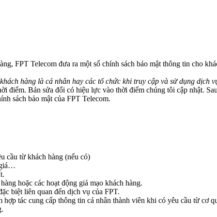
ng, FPT Telecom đưa ra một số chính sách bảo mật thông tin cho khác
ách hàng là cá nhân hay các tổ chức khi truy cập và sử dụng dịch vụ
thời điểm. Bản sửa đổi có hiệu lực vào thời điểm chúng tôi cập nhật. 
hính sách bảo mật của FPT Telecom.
u cầu từ khách hàng (nếu có)
 giá…
t.
 hàng hoặc các hoạt động giả mạo khách hàng.
đặc biệt liên quan đến dịch vụ của FPT.
 hợp tác cung cấp thông tin cá nhân thành viên khi có yêu cầu từ cơ qu
g.