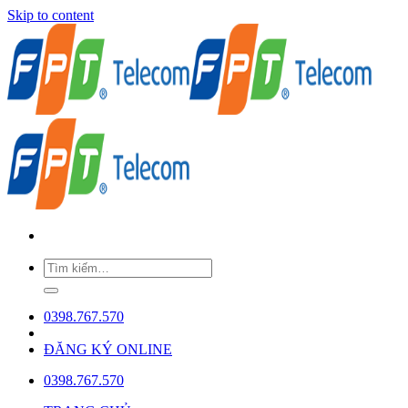
Skip to content
0398.767.570
ĐĂNG KÝ ONLINE
0398.767.570