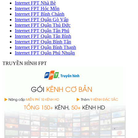
Internet FPT Nhà Bè
Internet FPT Hóc Môn
Internet FPT Bình Chánh
Internet FPT Quận Gò Vấp
Internet FPT Quận Thủ Đức
Internet FPT Quận Tân Phú
Internet FPT Quận Tân Bình
Internet FPT Quận Bình Tân
Internet FPT Quận Bình Thạnh
Internet FPT Quận Phú Nhuận
TRUYỀN HÌNH FPT