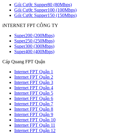
Gói Cước Supper80 (80Mbps)
Gói Cước Supper100 (100Mbps)
Gói Cước Supper150 (150Mbps)
iNTERNET FPT CÔNG TY
Super200 (200Mbps)
Super250 (250Mbps)
Super300 (300Mbps)
Super400 (400Mbps)
Cáp Quang FPT Quận
Internet FPT Quận 1
Internet FPT Quận 2
Internet FPT Quận 3
Internet FPT Quận 4
Internet FPT Quận 5
Internet FPT Quận 6
Internet FPT Quận 7
Internet FPT Quận 8
Internet FPT Quận 9
Internet FPT Quận 10
Internet FPT Quận 11
Internet FPT Quận 12