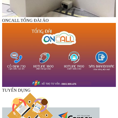
ONCALL TỔNG ĐÀI ẢO
TUYỂN DỤNG