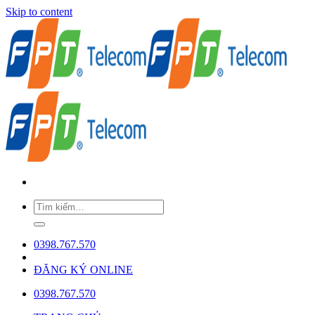
Skip to content
0398.767.570
ĐĂNG KÝ ONLINE
0398.767.570