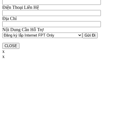
Điện Thoại Liên Hệ
Địa Chỉ
Nội Dung Cần Hỗ Trợ
CLOSE
x
x