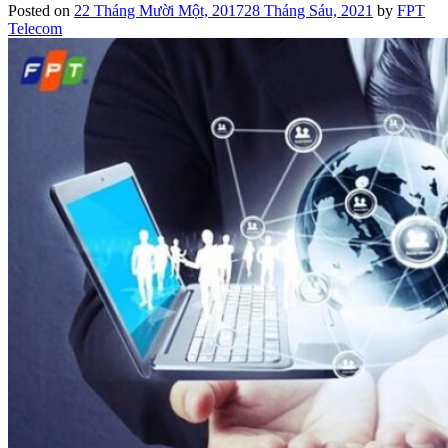
Posted on
22 Tháng Mười Một, 2017
28 Tháng Sáu, 2021
by
FPT
Telecom