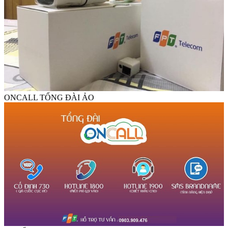
ONCALL TỔNG ĐÀI ẢO