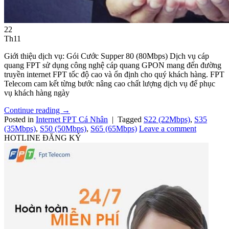
22
Th11
Giới thiệu dịch vụ: Gói Cước Supper 80 (80Mbps) Dịch vụ cáp
quang FPT sử dụng công nghệ cáp quang GPON mang đến đường
truyền internet FPT tốc độ cao và ổn định cho quý khách hàng. FPT
Telecom cam kết từng bước nâng cao chất lượng dịch vụ để phục
vụ khách hàng ngày
Continue reading
→
Posted in
Internet FPT Cá Nhân
|
Tagged
S22 (22Mbps)
,
S35
(35Mbps)
,
S50 (50Mbps)
,
S65 (65Mbps)
Leave a comment
HOTLINE ĐĂNG KÝ