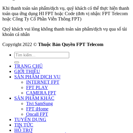
Khi thanh toán sản phẩm/dịch vụ, quý khách có thể thực hiện thanh
toán qua ứng dụng HI FPT hoặc Code (đơn vị nhận: FPT Telecom
hoặc Công Ty Cổ Phần Viễn Thông FPT)
Quý khách vui lòng không thanh toán sản phẩm/dịch vụ qua số tài
khoản cá nhân
Copyright 2022 ©
Thuộc Bản Quyền FPT Telecom
TRANG CHỦ
GIỚI THIỆU
SẢN PHẨM DỊCH VỤ
INTERNET FPT
FPT PLAY
CAMERA FPT
SẢN PHẨM KHÁC
Tivi SamSung
FPT iHome
Oncall FPT
TUYỂN DỤNG
TIN TỨC
HỖ TRỢ