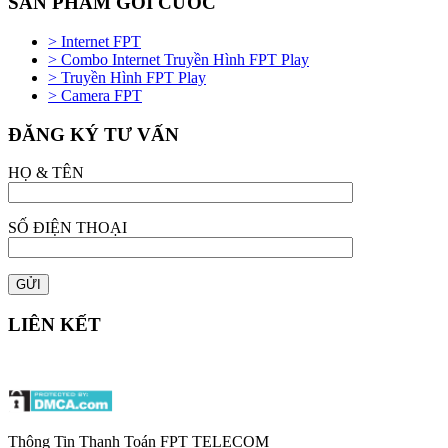
SẢN PHẨM GÓI CƯỚC
> Internet FPT
> Combo Internet Truyền Hình FPT Play
> Truyền Hình FPT Play
> Camera FPT
ĐĂNG KÝ TƯ VẤN
HỌ & TÊN
SỐ ĐIỆN THOẠI
LIÊN KẾT
Thông Tin Thanh Toán FPT TELECOM