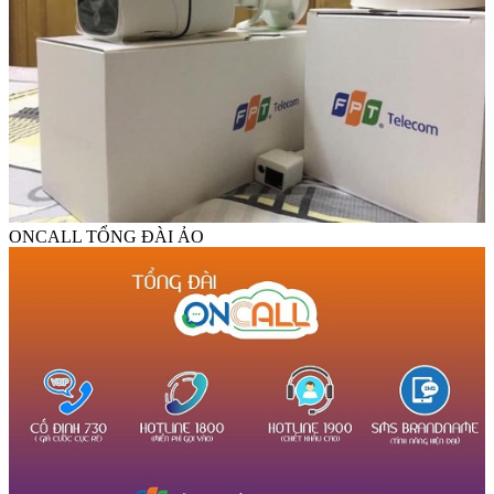
ONCALL TỔNG ĐÀI ẢO