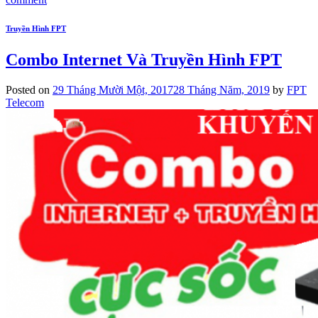
Truyền Hình FPT
Combo Internet Và Truyền Hình FPT
Posted on
29 Tháng Mười Một, 2017
28 Tháng Năm, 2019
by
FPT
Telecom