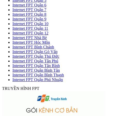
Internet FPT Quận 5
Internet FPT Quận 6
Internet FPT Quận 7
Internet FPT Quận 8
Internet FPT Quận 9
Internet FPT Quận 10
Internet FPT Quận 11
Internet FPT Quận 12
Internet FPT Nhà Bè
Internet FPT Hóc Môn
Internet FPT Bình Chánh
Internet FPT Quận Gò Vấp
Internet FPT Quận Thủ Đức
Internet FPT Quận Tân Phú
Internet FPT Quận Tân Bình
Internet FPT Quận Bình Tân
Internet FPT Quận Bình Thạnh
Internet FPT Quận Phú Nhuận
TRUYỀN HÌNH FPT