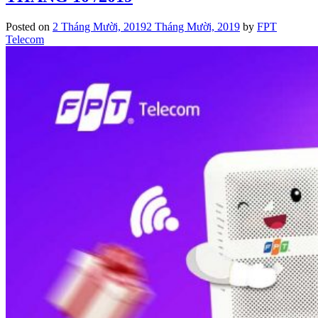
Posted on
2 Tháng Mười, 2019
2 Tháng Mười, 2019
by
FPT
Telecom