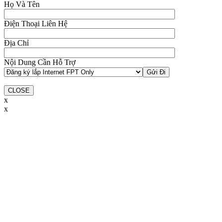
Họ Và Tên
Điện Thoại Liên Hệ
Địa Chỉ
Nội Dung Cần Hỗ Trợ
CLOSE
x
x