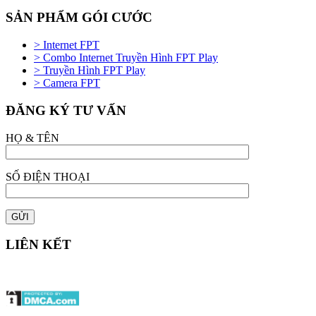
SẢN PHẨM GÓI CƯỚC
> Internet FPT
> Combo Internet Truyền Hình FPT Play
> Truyền Hình FPT Play
> Camera FPT
ĐĂNG KÝ TƯ VẤN
HỌ & TÊN
SỐ ĐIỆN THOẠI
LIÊN KẾT