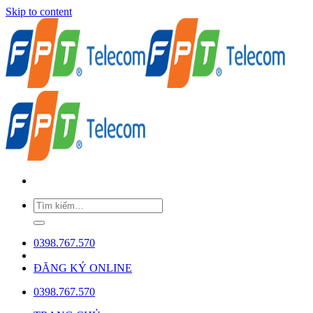
Skip to content
0398.767.570
ĐĂNG KÝ ONLINE
0398.767.570