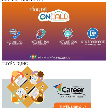
TUYỂN DỤNG