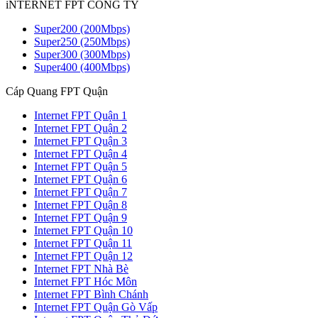
iNTERNET FPT CÔNG TY
Super200 (200Mbps)
Super250 (250Mbps)
Super300 (300Mbps)
Super400 (400Mbps)
Cáp Quang FPT Quận
Internet FPT Quận 1
Internet FPT Quận 2
Internet FPT Quận 3
Internet FPT Quận 4
Internet FPT Quận 5
Internet FPT Quận 6
Internet FPT Quận 7
Internet FPT Quận 8
Internet FPT Quận 9
Internet FPT Quận 10
Internet FPT Quận 11
Internet FPT Quận 12
Internet FPT Nhà Bè
Internet FPT Hóc Môn
Internet FPT Bình Chánh
Internet FPT Quận Gò Vấp