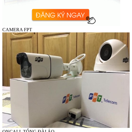
CAMERA FPT
ONCALL TỔNG ĐÀI ẢO