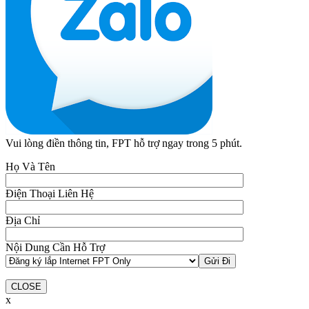
Vui lòng điền thông tin, FPT hỗ trợ ngay trong 5 phút.
Họ Và Tên
Điện Thoại Liên Hệ
Địa Chỉ
Nội Dung Cần Hỗ Trợ
CLOSE
x