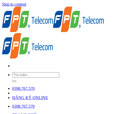
Skip to content
0398.767.570
ĐĂNG KÝ ONLINE
0398.767.570