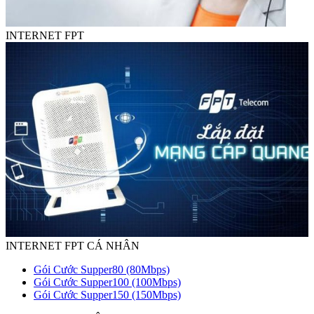
INTERNET FPT
INTERNET FPT CÁ NHÂN
Gói Cước Supper80 (80Mbps)
Gói Cước Supper100 (100Mbps)
Gói Cước Supper150 (150Mbps)