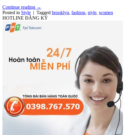
Continue reading
→
Posted in
Style
|
Tagged
brooklyn
,
fashion
,
style
,
women
HOTLINE ĐĂNG KÝ