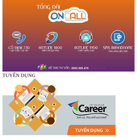
TUYỂN DỤNG