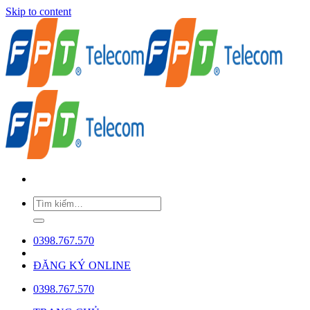
Skip to content
0398.767.570
ĐĂNG KÝ ONLINE
0398.767.570