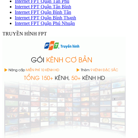
Internet FPT Quận Tân Phú
Internet FPT Quận Tân Bình
Internet FPT Quận Bình Tân
Internet FPT Quận Bình Thạnh
Internet FPT Quận Phú Nhuận
TRUYỀN HÌNH FPT