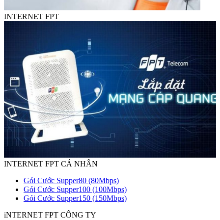
INTERNET FPT
INTERNET FPT CÁ NHÂN
Gói Cước Supper80 (80Mbps)
Gói Cước Supper100 (100Mbps)
Gói Cước Supper150 (150Mbps)
iNTERNET FPT CÔNG TY