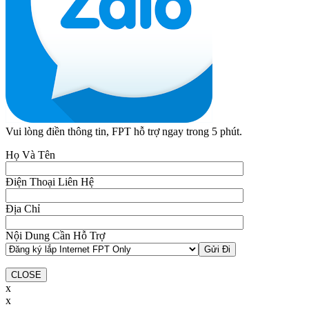
Vui lòng điền thông tin, FPT hỗ trợ ngay trong 5 phút.
Họ Và Tên
Điện Thoại Liên Hệ
Địa Chỉ
Nội Dung Cần Hỗ Trợ
CLOSE
x
x