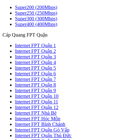
Super200 (200Mbps)
Super250 (250Mbps)
Super300 (300Mbps)
Super400 (400Mbps)
Cáp Quang FPT Quận
Internet FPT Quận 1
Internet FPT Quận 2
Internet FPT Quận 3
Internet FPT Quận 4
Internet FPT Quận 5
Internet FPT Quận 6
Internet FPT Quận 7
Internet FPT Quận 8
Internet FPT Quận 9
Internet FPT Quận 10
Internet FPT Quận 11
Internet FPT Quận 12
Internet FPT Nhà Bè
Internet FPT Hóc Môn
Internet FPT Bình Chánh
Internet FPT Quận Gò Vấp
Internet FPT Quận Thủ Đức