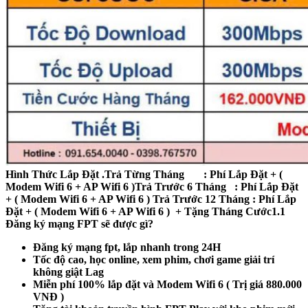
Hình Thức Lắp Đặt .
Trả Từng Tháng : Phí Lắp Đặt + (
Modem Wifi 6 + AP Wifi 6 )
Trả Trước 6 Tháng : Phí Lắp Đặt
+ ( Modem Wifi 6 + AP Wifi 6 )
Trả Trước 12 Tháng : Phí Lắp
Đặt + ( Modem Wifi 6 + AP Wifi 6 ) + Tặng Tháng Cước
1.1
Đăng ký mạng FPT sẽ được gì?
Đăng ký mạng fpt, lắp nhanh trong 24H
Tốc độ cao, học online, xem phim, chơi game giải trí
không giật Lag
Miễn phí 100% lắp đặt và Modem Wifi 6 ( Trị giá 880.000
VNĐ )