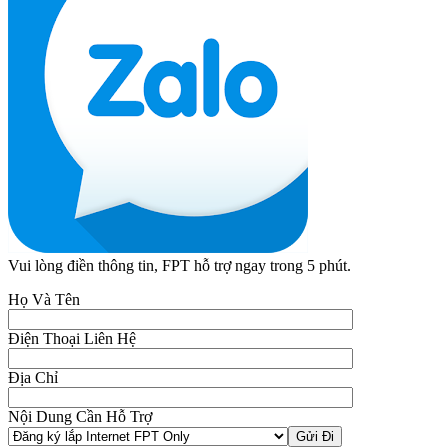
Vui lòng điền thông tin, FPT hỗ trợ ngay trong 5 phút.
Họ Và Tên
Điện Thoại Liên Hệ
Địa Chỉ
Nội Dung Cần Hỗ Trợ