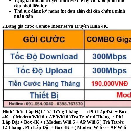
Tặng tài khoản truyền hình FPT Play với kho phim mới
cập nhật liên tục
Thủ tục đăng ký mạng fpt đơn giản chỉ cần chứng minh
nhân dân
2.Bảng giá cước Combo Internet và Truyền Hình 4K.
Hình Thức Lắp Đặt .
Trả Từng Tháng : Phí Lắp Đặt + Box
4K + ( Modem Wifi 6 + AP Wifi 6 )
Trả Trước 6 Tháng : Phí
Lắp Đặt + Box 4K + ( Modem Wifi 6 + AP Wifi 6 )
Trả Trước
12 Tháng : Phí Lắp Đặt + Box 4K + ( Modem Wifi 6 + AP Wifi