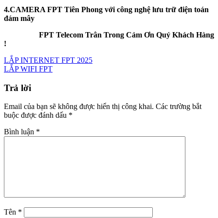
4.CAMERA FPT Tiên Phong với công nghệ lưu trữ điện toán
đám mây
FPT Telecom Trân Trong Cảm Ơn Quý Khách Hàng
!
LẮP INTERNET FPT 2025
LẮP WIFI FPT
Trả lời
Email của bạn sẽ không được hiển thị công khai.
Các trường bắt
buộc được đánh dấu
*
Bình luận
*
Tên
*