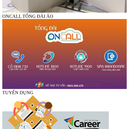
ONCALL TỔNG ĐÀI ẢO
TUYỂN DỤNG