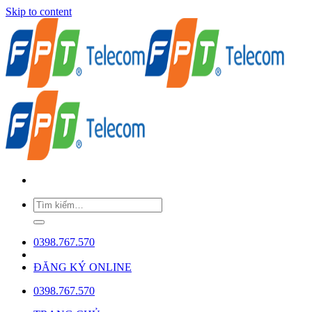
Skip to content
0398.767.570
ĐĂNG KÝ ONLINE
0398.767.570