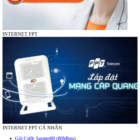
INTERNET FPT
INTERNET FPT CÁ NHÂN
Gói Cước Supper80 (80Mbps)