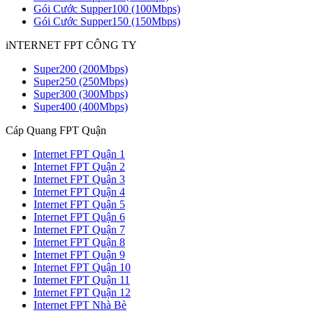
Gói Cước Supper100 (100Mbps)
Gói Cước Supper150 (150Mbps)
iNTERNET FPT CÔNG TY
Super200 (200Mbps)
Super250 (250Mbps)
Super300 (300Mbps)
Super400 (400Mbps)
Cáp Quang FPT Quận
Internet FPT Quận 1
Internet FPT Quận 2
Internet FPT Quận 3
Internet FPT Quận 4
Internet FPT Quận 5
Internet FPT Quận 6
Internet FPT Quận 7
Internet FPT Quận 8
Internet FPT Quận 9
Internet FPT Quận 10
Internet FPT Quận 11
Internet FPT Quận 12
Internet FPT Nhà Bè