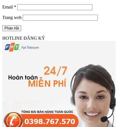
Email
*
Trang web
HOTLINE ĐĂNG KÝ