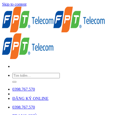
Skip to content
0398.767.570
ĐĂNG KÝ ONLINE
0398.767.570