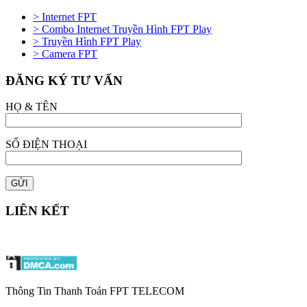
> Internet FPT
> Combo Internet Truyền Hình FPT Play
> Truyền Hình FPT Play
> Camera FPT
ĐĂNG KÝ TƯ VẤN
HỌ & TÊN
SỐ ĐIỆN THOẠI
LIÊN KẾT
Thông Tin Thanh Toán FPT TELECOM