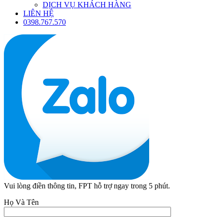
DỊCH VỤ KHÁCH HÀNG
LIÊN HỆ
0398.767.570
Vui lòng điền thông tin, FPT hỗ trợ ngay trong 5 phút.
Họ Và Tên