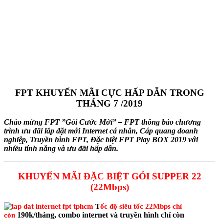
FPT KHUYẾN MÃI CỰC HẤP DẪN TRONG
THÁNG 7 /2019
Chào mừng FPT ”Gói Cước Mới” – FPT thông báo chương
trình ưu đãi lắp đặt mới Internet cá nhân, Cáp quang doanh
nghiệp, Truyền hình FPT, Đặc biệt FPT Play BOX 2019 với
nhiều tính năng và ưu đãi hấp dẫn.
KHUYẾN MÃI ĐẶC BIỆT GÓI SUPPER 22
(22Mbps)
T
ốc độ siêu tốc 22Mbps chỉ
190k/tháng, combo internet và truyền hình chỉ còn
còn