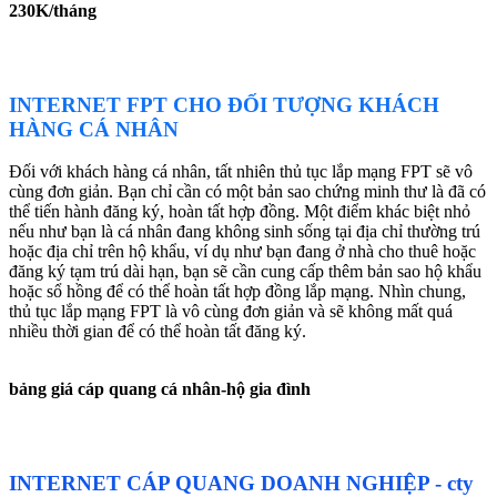
230K/tháng
INTERNET FPT CHO ĐỐI TƯỢNG KHÁCH
HÀNG CÁ NHÂN
Đối với khách hàng cá nhân, tất nhiên thủ tục lắp mạng FPT sẽ vô
cùng đơn giản. Bạn chỉ cần có một bản sao chứng minh thư là đã có
thể tiến hành đăng ký, hoàn tất hợp đồng. Một điểm khác biệt nhỏ
nếu như bạn là cá nhân đang không sinh sống tại địa chỉ thường trú
hoặc địa chỉ trên hộ khẩu, ví dụ như bạn đang ở nhà cho thuê hoặc
đăng ký tạm trú dài hạn, bạn sẽ cần cung cấp thêm bản sao hộ khẩu
hoặc sổ hồng để có thể hoàn tất hợp đồng lắp mạng. Nhìn chung,
thủ tục lắp mạng FPT là vô cùng đơn giản và sẽ không mất quá
nhiều thời gian để có thể hoàn tất đăng ký.
bảng giá cáp quang cá nhân-hộ gia đình
INTERNET CÁP QUANG DOANH NGHIỆP - cty