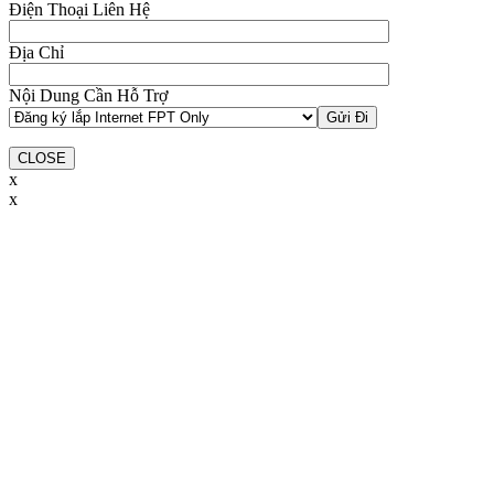
Điện Thoại Liên Hệ
Địa Chỉ
Nội Dung Cần Hỗ Trợ
CLOSE
x
x