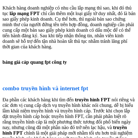
Khách hàng doanh nghiệp có nhu cầu lắp mạng thì sao, khi đó thủ
tục
lắp mạng FPT
chỉ cần thêm một loại giấy tờ duy nhất, đó là bản
sao giấy phép kinh doanh. Cụ thể hơn, thì ngoài bản sao chứng
minh thư của người đứng tên trên hợp đồng, doanh nghiệp cần phải
cung cấp một bản sao giấy phép kinh doanh có dấu mộc để có thể
tiến hành đăng ký. Sau khi tiếp nhận thông tin, nhân viên kinh
doanh sẽ hỗ trợ đến tận nhà hoàn tất thủ tục nhằm tránh lãng phí
thời gian của khách hàng.
bảng giá cáp quang fpt công ty
combo truyền hình và internet fpt
Đa phần các khách hàng khi tìm đến
truyền hình FPT
nói riêng và
các đơn vị cung cấp dịch vụ truyền hình khác nói chung, dễ bị hiểu
lầm khái niệm truyền hình và truyền hình cáp. Trước khi chọn lắp
đặt truyền hình cáp hoặc truyền hình FPT, cần phải phân biệt rõ
rằng truyền hình cáp là một phương thức tương đối phổ biến ngày
nay, nhưng cũng đã một phần nào đó trở nên lạc hậu, và
truyền
hình FPT
chính là một giải pháp mới nhằm tối ưu hơn trải nghiệm