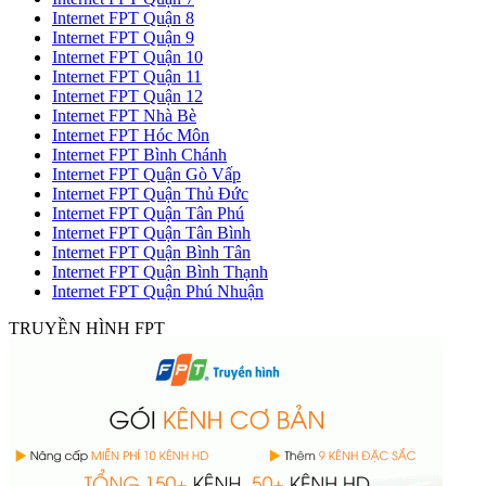
Internet FPT Quận 8
Internet FPT Quận 9
Internet FPT Quận 10
Internet FPT Quận 11
Internet FPT Quận 12
Internet FPT Nhà Bè
Internet FPT Hóc Môn
Internet FPT Bình Chánh
Internet FPT Quận Gò Vấp
Internet FPT Quận Thủ Đức
Internet FPT Quận Tân Phú
Internet FPT Quận Tân Bình
Internet FPT Quận Bình Tân
Internet FPT Quận Bình Thạnh
Internet FPT Quận Phú Nhuận
TRUYỀN HÌNH FPT