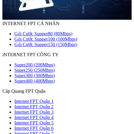
INTERNET FPT CÁ NHÂN
Gói Cước Supper80 (80Mbps)
Gói Cước Supper100 (100Mbps)
Gói Cước Supper150 (150Mbps)
iNTERNET FPT CÔNG TY
Super200 (200Mbps)
Super250 (250Mbps)
Super300 (300Mbps)
Super400 (400Mbps)
Cáp Quang FPT Quận
Internet FPT Quận 1
Internet FPT Quận 2
Internet FPT Quận 3
Internet FPT Quận 4
Internet FPT Quận 5
Internet FPT Quận 6
Internet FPT Quận 7