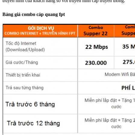
truyền hình của khách hàng so với truyền hình cáp truyền thống.
Bảng giá combo cáp quang fpt