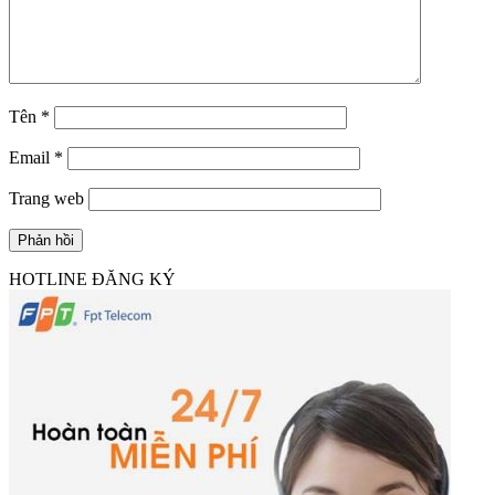
Tên
*
Email
*
Trang web
HOTLINE ĐĂNG KÝ