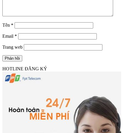
Tên
*
Email
*
Trang web
HOTLINE ĐĂNG KÝ