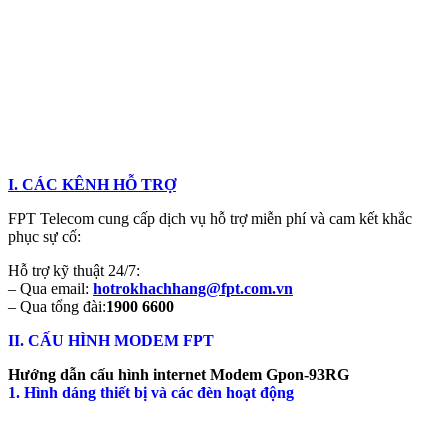
I. CÁC KÊNH HỖ TRỢ
FPT Telecom cung cấp dịch vụ hỗ trợ miễn phí và cam kết khắc
phục sự cố:
Hỗ trợ kỹ thuật 24/7:
– Qua email:
hotrokhachhang@fpt.com.vn
– Qua tổng đài:
1900 6600
II. CẤU HÌNH MODEM FPT
Hướng dẫn cấu hình internet Modem Gpon-93RG
1. Hình dáng thiết bị và các đèn hoạt động