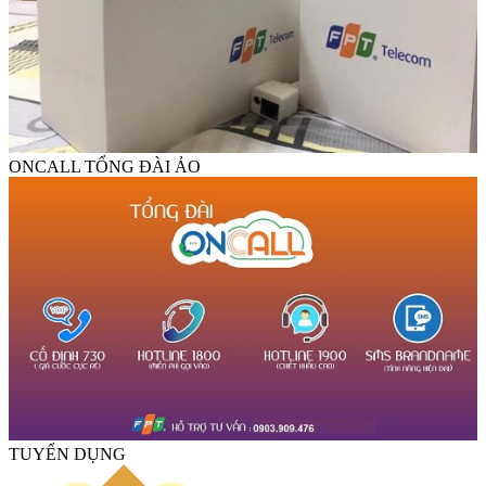
ONCALL TỔNG ĐÀI ẢO
TUYỂN DỤNG