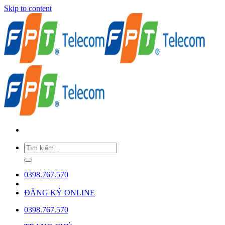
Skip to content
0398.767.570
ĐĂNG KÝ ONLINE
0398.767.570