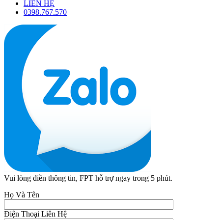
LIÊN HỆ
0398.767.570
Vui lòng điền thông tin, FPT hỗ trợ ngay trong 5 phút.
Họ Và Tên
Điện Thoại Liên Hệ