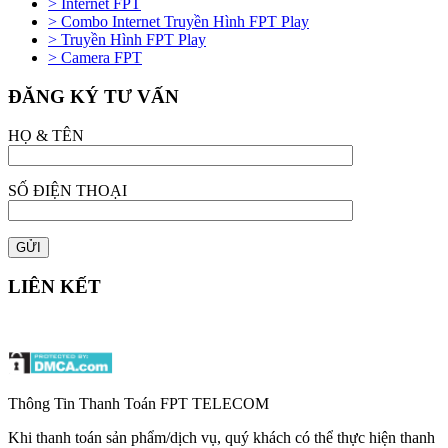
> Internet FPT
> Combo Internet Truyền Hình FPT Play
> Truyền Hình FPT Play
> Camera FPT
ĐĂNG KÝ TƯ VẤN
HỌ & TÊN
SỐ ĐIỆN THOẠI
LIÊN KẾT
Thông Tin Thanh Toán FPT TELECOM
Khi thanh toán sản phẩm/dịch vụ, quý khách có thể thực hiện thanh