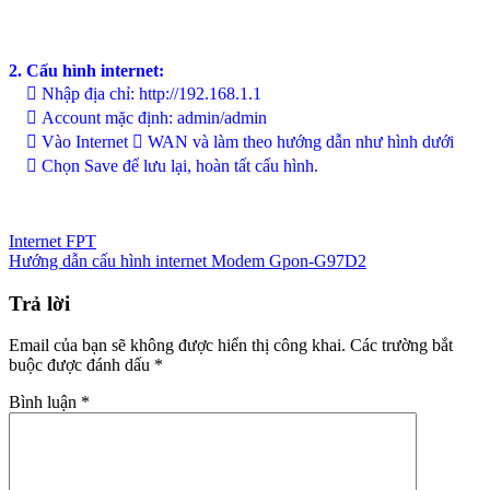
2. Cấu hình internet:
 Nhập địa chỉ: http://192.168.1.1
 Account mặc định: admin/admin
 Vào Internet  WAN và làm theo hướng dẫn như hình dưới
 Chọn Save để lưu lại, hoàn tất cấu hình.
Internet FPT
Hướng dẫn cấu hình internet Modem Gpon-G97D2
Trả lời
Email của bạn sẽ không được hiển thị công khai.
Các trường bắt
buộc được đánh dấu
*
Bình luận
*