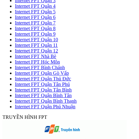
Internet FPT Quận 3
Internet FPT Quận 4
Internet FPT Quận 5
Internet FPT Quận 6
Internet FPT Quận 7
Internet FPT Quận 8
Internet FPT Quận 9
Internet FPT Quận 10
Internet FPT Quận 11
Internet FPT Quận 12
Internet FPT Nhà Bè
Internet FPT Hóc Môn
Internet FPT Bình Chánh
Internet FPT Quận Gò Vấp
Internet FPT Quận Thủ Đức
Internet FPT Quận Tân Phú
Internet FPT Quận Tân Bình
Internet FPT Quận Bình Tân
Internet FPT Quận Bình Thạnh
Internet FPT Quận Phú Nhuận
TRUYỀN HÌNH FPT