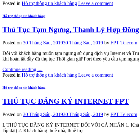
Posted in
Hỗ trợ thông tin khách hàng
Leave a comment
Hỗ trợ thông tin khách hàng
Thủ Tục Tạm Ngưng, Thanh Lý Hợp Đồng
Posted on
30 Tháng Sáu, 2019
30 Tháng Sáu, 2019
by
FPT Telecom
Đối với khách hàng muốn tạm ngưng sử dụng dịch vụ Internet và 
khi hoàn tất đầy đủ thụ tục Thời gian giữ Port theo yêu cầu tạm ngưn
Continue reading
→
Posted in
Hỗ trợ thông tin khách hàng
Leave a comment
Hỗ trợ thông tin khách hàng
THỦ TỤC ĐĂNG KÝ INTERNET FPT
Posted on
30 Tháng Sáu, 2019
30 Tháng Sáu, 2019
by
FPT Telecom
I. THỦ TỤC ĐĂNG KÝ INTERNET ĐỐI VỚI CÁ NHÂN 1. Khách hàng có h
lắp đặt) 2. Khách hàng thuê nhà, thuê trọ –