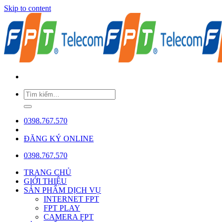
Skip to content
0398.767.570
ĐĂNG KÝ ONLINE
0398.767.570
TRANG CHỦ
GIỚI THIỆU
SẢN PHẨM DỊCH VỤ
INTERNET FPT
FPT PLAY
CAMERA FPT