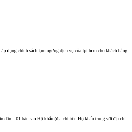
p dụng chính sách tạm ngưng dịch vụ của fpt hcm cho khách hàng
 – 01 bản sao Hộ khẩu (địa chỉ trên Hộ khẩu trùng với địa chỉ