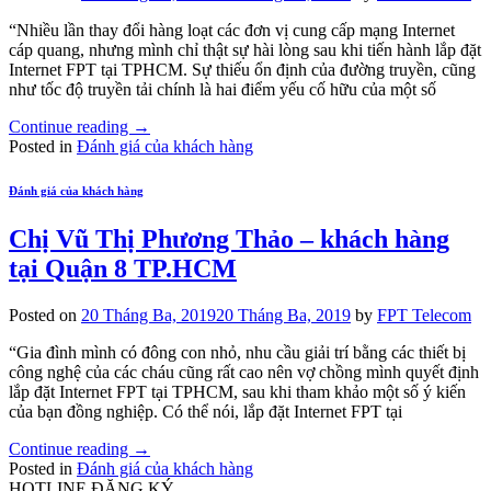
“Nhiều lần thay đổi hàng loạt các đơn vị cung cấp mạng Internet
cáp quang, nhưng mình chỉ thật sự hài lòng sau khi tiến hành lắp đặt
Internet FPT tại TPHCM. Sự thiếu ổn định của đường truyền, cũng
như tốc độ truyền tải chính là hai điểm yếu cố hữu của một số
Continue reading
→
Posted in
Đánh giá của khách hàng
Đánh giá của khách hàng
Chị Vũ Thị Phương Thảo – khách hàng
tại Quận 8 TP.HCM
Posted on
20 Tháng Ba, 2019
20 Tháng Ba, 2019
by
FPT Telecom
“Gia đình mình có đông con nhỏ, nhu cầu giải trí bằng các thiết bị
công nghệ của các cháu cũng rất cao nên vợ chồng mình quyết định
lắp đặt Internet FPT tại TPHCM, sau khi tham khảo một số ý kiến
của bạn đồng nghiệp. Có thể nói, lắp đặt Internet FPT tại
Continue reading
→
Posted in
Đánh giá của khách hàng
HOTLINE ĐĂNG KÝ