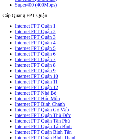
Super400 (400Mbps)
Cáp Quang FPT Quận
Internet FPT Quận 1
Internet FPT Quận 2
Internet FPT Quận 3
Internet FPT Quận 4
Internet FPT Quận 5
Internet FPT Quận 6
Internet FPT Quận 7
Internet FPT Quận 8
Internet FPT Quận 9
Internet FPT Quận 10
Internet FPT Quận 11
Internet FPT Quận 12
Internet FPT Nhà Bè
Internet FPT Hóc Môn
Internet FPT Bình Chánh
Internet FPT Quận Gò Vấp
Internet FPT Quận Thủ Đức
Internet FPT Quận Tân Phú
Internet FPT Quận Tân Bình
Internet FPT Quận Bình Tân
Internet FPT Quận Bình Thạnh