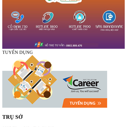
TUYỂN DỤNG
TRỤ SỞ