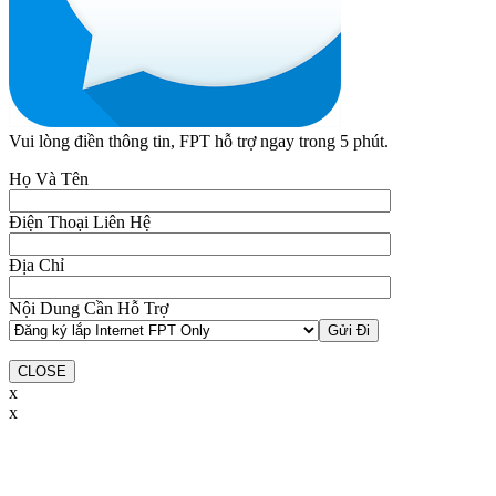
Vui lòng điền thông tin, FPT hỗ trợ ngay trong 5 phút.
Họ Và Tên
Điện Thoại Liên Hệ
Địa Chỉ
Nội Dung Cần Hỗ Trợ
CLOSE
x
x