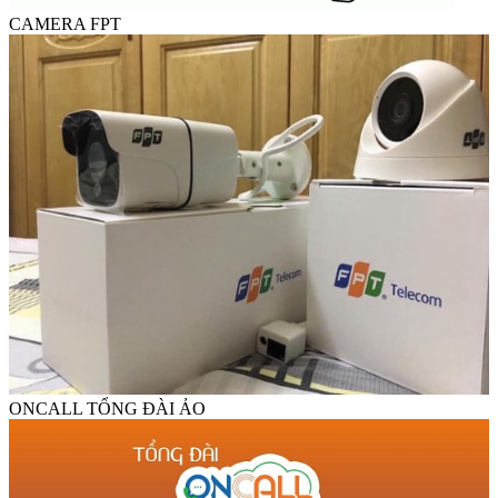
CAMERA FPT
ONCALL TỔNG ĐÀI ẢO