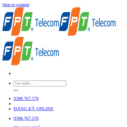
Skip to content
0398.767.570
ĐĂNG KÝ ONLINE
0398.767.570