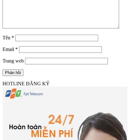
Tên
*
Email
*
Trang web
HOTLINE ĐĂNG KÝ