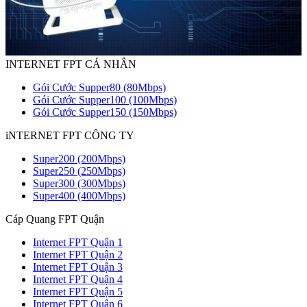
INTERNET FPT CÁ NHÂN
Gói Cước Supper80 (80Mbps)
Gói Cước Supper100 (100Mbps)
Gói Cước Supper150 (150Mbps)
iNTERNET FPT CÔNG TY
Super200 (200Mbps)
Super250 (250Mbps)
Super300 (300Mbps)
Super400 (400Mbps)
Cáp Quang FPT Quận
Internet FPT Quận 1
Internet FPT Quận 2
Internet FPT Quận 3
Internet FPT Quận 4
Internet FPT Quận 5
Internet FPT Quận 6