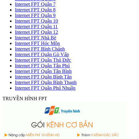
Internet FPT Quận 7
Internet FPT Quận 8
Internet FPT Quận 9
Internet FPT Quận 10
Internet FPT Quận 11
Internet FPT Quận 12
Internet FPT Nhà Bè
Internet FPT Hóc Môn
Internet FPT Bình Chánh
Internet FPT Quận Gò Vấp
Internet FPT Quận Thủ Đức
Internet FPT Quận Tân Phú
Internet FPT Quận Tân Bình
Internet FPT Quận Bình Tân
Internet FPT Quận Bình Thạnh
Internet FPT Quận Phú Nhuận
TRUYỀN HÌNH FPT