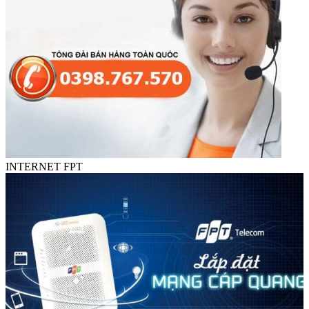
INTERNET FPT