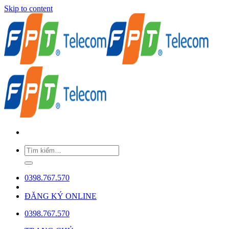
Skip to content
0398.767.570
ĐĂNG KÝ ONLINE
0398.767.570