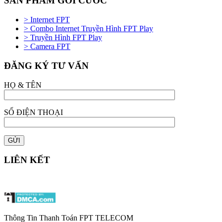
SẢN PHẨM GÓI CƯỚC
> Internet FPT
> Combo Internet Truyền Hình FPT Play
> Truyền Hình FPT Play
> Camera FPT
ĐĂNG KÝ TƯ VẤN
HỌ & TÊN
SỐ ĐIỆN THOẠI
LIÊN KẾT
Thông Tin Thanh Toán FPT TELECOM