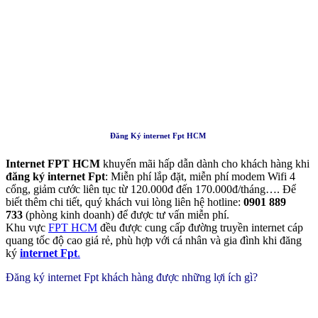
Đăng Ký internet Fpt HCM
Internet FPT HCM
khuyến mãi hấp dẫn dành cho khách hàng khi
đăng ký internet Fpt
: Miễn phí lắp đặt, miễn phí modem Wifi 4
cổng, giảm cước liên tục từ 120.000đ đến 170.000đ/tháng…. Để
biết thêm chi tiết, quý khách vui lòng liên hệ hotline:
0901 889
733
(phòng kinh doanh) để được tư vấn miễn phí.
Khu vực
FPT HCM
đều được cung cấp đường truyền internet cáp
quang tốc độ cao giá rẻ, phù hợp với cá nhân và gia đình khi đăng
ký
internet Fpt
.
Đăng ký internet Fpt khách hàng được những lợi ích gì?