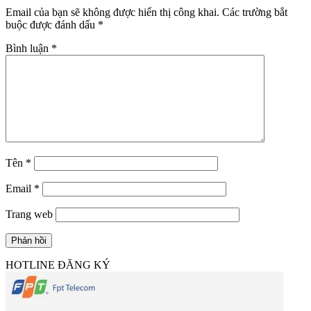
Email của bạn sẽ không được hiển thị công khai.
Các trường bắt
buộc được đánh dấu
*
Bình luận
*
Tên
*
Email
*
Trang web
HOTLINE ĐĂNG KÝ