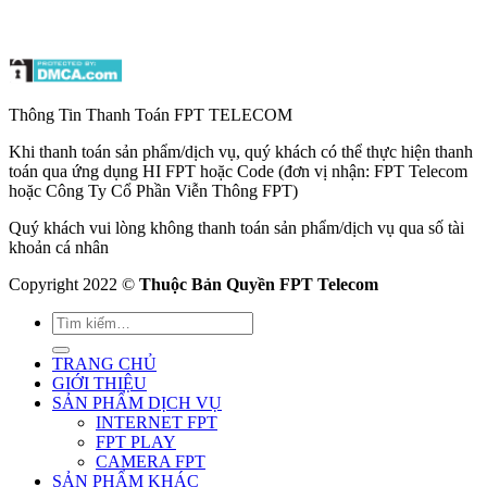
Thông Tin Thanh Toán FPT TELECOM
Khi thanh toán sản phẩm/dịch vụ, quý khách có thể thực hiện thanh
toán qua ứng dụng HI FPT hoặc Code (đơn vị nhận: FPT Telecom
hoặc Công Ty Cổ Phần Viễn Thông FPT)
Quý khách vui lòng không thanh toán sản phẩm/dịch vụ qua số tài
khoản cá nhân
Copyright 2022 ©
Thuộc Bản Quyền FPT Telecom
TRANG CHỦ
GIỚI THIỆU
SẢN PHẨM DỊCH VỤ
INTERNET FPT
FPT PLAY
CAMERA FPT
SẢN PHẨM KHÁC