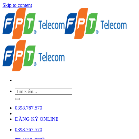
Skip to content
0398.767.570
ĐĂNG KÝ ONLINE
0398.767.570