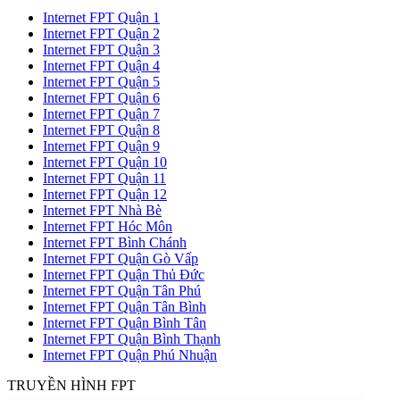
Internet FPT Quận 1
Internet FPT Quận 2
Internet FPT Quận 3
Internet FPT Quận 4
Internet FPT Quận 5
Internet FPT Quận 6
Internet FPT Quận 7
Internet FPT Quận 8
Internet FPT Quận 9
Internet FPT Quận 10
Internet FPT Quận 11
Internet FPT Quận 12
Internet FPT Nhà Bè
Internet FPT Hóc Môn
Internet FPT Bình Chánh
Internet FPT Quận Gò Vấp
Internet FPT Quận Thủ Đức
Internet FPT Quận Tân Phú
Internet FPT Quận Tân Bình
Internet FPT Quận Bình Tân
Internet FPT Quận Bình Thạnh
Internet FPT Quận Phú Nhuận
TRUYỀN HÌNH FPT