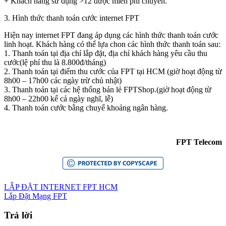
+ Khách hàng sử dụng >12 được miễn phí chuyển.
3. Hình thức thanh toán cước
internet FPT
Hiện nay internet FPT đang áp dụng các hình thức thanh toán cước
linh hoạt. Khách hàng có thể lựa chon các hình thức thanh toán sau:
1. Thanh toán tại địa chỉ lắp đặt, địa chỉ khách hàng yêu cầu thu
cước(lệ phí thu là 8.800đ/tháng)
2. Thanh toán tại điểm thu cước của FPT tại HCM (giờ hoạt động từ
8h00 – 17h00 các ngày trừ chủ nhật)
3. Thanh toán tại các hệ thống bán lẻ FPTShop.(giờ hoạt động từ
8h00 – 22h00 kể cả ngày nghĩ, lễ)
4. Thanh toán cước bằng chuyể khoảng ngân hàng.
FPT Telecom
LẮP ĐẶT INTERNET FPT HCM
Lắp Đặt Mạng FPT
Trả lời