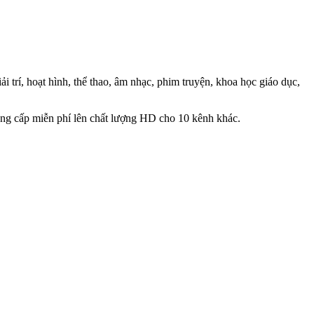
í, hoạt hình, thể thao, âm nhạc, phim truyện, khoa học giáo dục,
âng cấp miễn phí lên chất lượng HD cho 10 kênh khác.