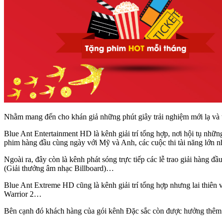
Nhằm mang đến cho khán giả những phút giây trải nghiệm mới lạ và th
Blue Ant Entertainment HD là kênh giải trí tổng hợp, nơi hội tụ nhữ
phim hàng đầu cùng ngày với Mỹ và Anh, các cuộc thi tài năng lớn n
Ngoài ra, đây còn là kênh phát sóng trực tiếp các lễ trao giải hàn
(Giải thưởng âm nhạc Billboard)…
Blue Ant Extreme HD cũng là kênh giải trí tổng hợp nhưng lai thiên 
Warrior 2…
Bên cạnh đó khách hàng của gói kênh Đặc sắc còn được hưởng thêm 