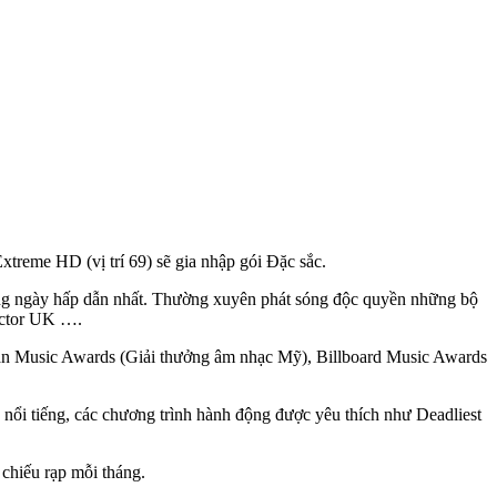
xtreme HD (vị trí 69) sẽ gia nhập gói Đặc sắc.
í hằng ngày hấp dẫn nhất. Thường xuyên phát sóng độc quyền những bộ
Factor UK ….
rican Music Awards (Giải thưởng âm nhạc Mỹ), Billboard Music Awards
 nổi tiếng, các chương trình hành động được yêu thích như Deadliest
chiếu rạp mỗi tháng.