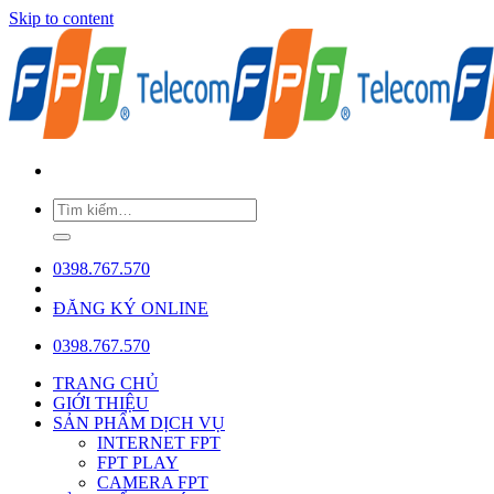
Skip to content
0398.767.570
ĐĂNG KÝ ONLINE
0398.767.570
TRANG CHỦ
GIỚI THIỆU
SẢN PHẨM DỊCH VỤ
INTERNET FPT
FPT PLAY
CAMERA FPT