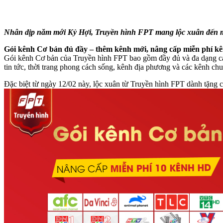
Nhân dịp năm mới Kỷ Hợi, Truyền hình FPT mang lộc xuân đến mọi
Gói kênh Cơ bản đủ đầy – thêm kênh mới, nâng cấp miễn phí k
Gói kênh Cơ bản của Truyền hình FPT bao gồm đầy đủ và đa dạng các
tin tức, thời trang phong cách sống, kênh địa phương và các kênh chu
Đặc biệt từ ngày 12/02 này, lộc xuân từ Truyền hình FPT dành tặng