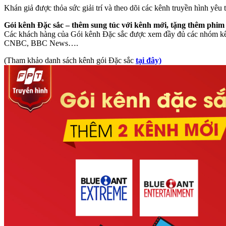
Khán giả được thỏa sức giải trí và theo dõi các kênh truyền hình yêu
Gói kênh Đặc sắc – thêm sung túc với kênh mới, tặng thêm phim
Các khách hàng của Gói kênh Đặc sắc được xem đầy đủ các nhóm k
CNBC, BBC News….
(Tham khảo danh sách kênh gói Đặc sắc
tại đây)