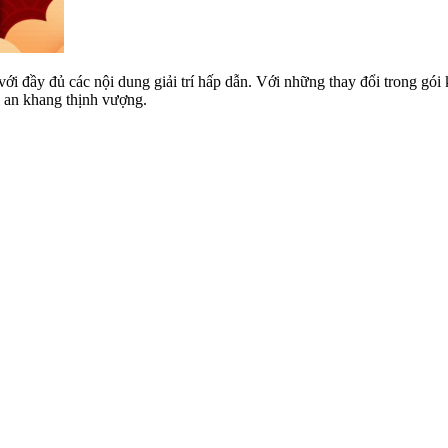
 đầy đủ các nội dung giải trí hấp dẫn. Với những thay đổi trong gói k
 an khang thịnh vượng.