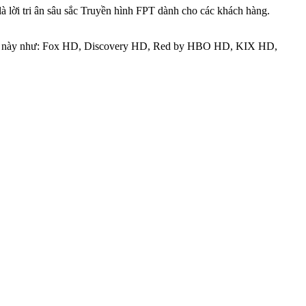
là lời tri ân sâu sắc Truyền hình FPT dành cho các khách hàng.
 gói này như: Fox HD, Discovery HD, Red by HBO HD, KIX HD,