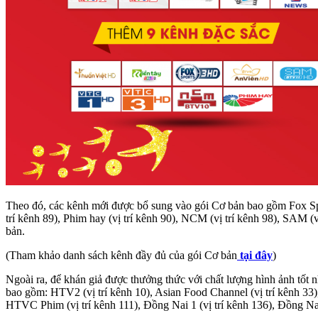
Theo đó, các kênh mới được bổ sung vào gói Cơ bản bao gồm Fox Spo
trí kênh 89), Phim hay (vị trí kênh 90), NCM (vị trí kênh 98), SAM (v
bản.
(Tham khảo danh sách kênh đầy đủ của gói Cơ bản
tại đây
)
Ngoài ra, để khán giả được thưởng thức với chất lượng hình ảnh tố
bao gồm: HTV2 (vị trí kênh 10), Asian Food Channel (vị trí kênh 33), 
HTVC Phim (vị trí kênh 111), Đồng Nai 1 (vị trí kênh 136), Đồng Nai 