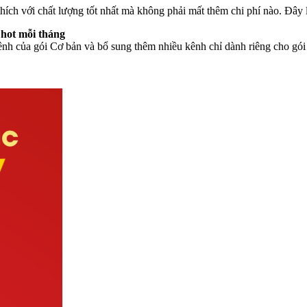
 thích với chất lượng tốt nhất mà không phải mất thêm chi phí nào. Đây 
 hot mỗi tháng
ênh của gói Cơ bản và bổ sung thêm nhiều kênh chỉ dành riêng cho