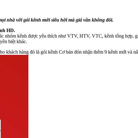
 nhà với gói kênh mới siêu hời mà giá vẫn không đổi.
ênh HD.
 nhóm kênh được yêu thích như VTV, HTV, VTC, kênh tổng hợp, giải tr
yên biệt khác.
 cho khách hàng đó là gói kênh Cơ bản đón nhận thêm 9 kênh mới và n