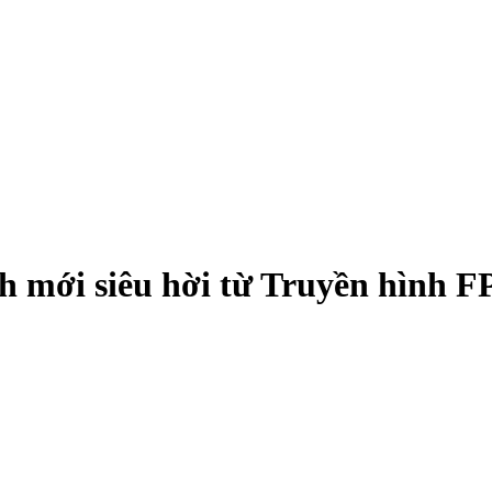
h mới siêu hời từ Truyền hình F