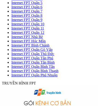
Internet FPT Quận 5
Internet FPT Quận 6
Internet FPT Quận 7
Internet FPT Quận 8
Internet FPT Quận 9
Internet FPT Quận 10
Internet FPT Quận 11
Internet FPT Quận 12
Internet FPT Nhà Bè
Internet FPT Hóc Môn
Internet FPT Bình Chánh
Internet FPT Quận Gò Vấp
Internet FPT Quận Thủ Đức
Internet FPT Quận Tân Phú
Internet FPT Quận Tân Bình
Internet FPT Quận Bình Tân
Internet FPT Quận Bình Thạnh
Internet FPT Quận Phú Nhuận
TRUYỀN HÌNH FPT