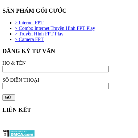
SẢN PHẨM GÓI CƯỚC
> Internet FPT
> Combo Internet Truyền Hình FPT Play
> Truyền Hình FPT Play
> Camera FPT
ĐĂNG KÝ TƯ VẤN
HỌ & TÊN
SỐ ĐIỆN THOẠI
LIÊN KẾT