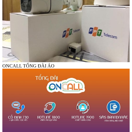
ONCALL TỔNG ĐÀI ẢO