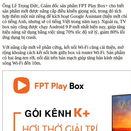
Ông Lê Trọng Đức, Giám đốc sản phẩm FPT Play Box+ cho biết
sản phẩm mới được nâng cấp điều khiển giọng nói, trong đó tích
hợp thêm một nút riêng để kích hoạt Google Assistant (hiện mới chỉ
có tiếng Anh, nhưng sẽ có tiếng Việt trong năm nay). Ngoài ra, TV
box này cũng được chạy Android 9 P mới nhất hiện nay, giúp tăng
hiệu năng sử dụng bằng việc tăng 70% tốc độ xử lý, giảm 80% lỗi
ứng dụng bị crash.
Với nâng cấp mới về phần cứng, kết nối Wi-Fi cũng cải thiện, mở
rộng khoảng cách kết nối hơn giữa box và router Wi-Fi. Sản phẩm
có hai ăng-ten rời, nối dài trên bản mạch giúp tăng bán kính nhận
sóng Wi-Fi đến 10m.