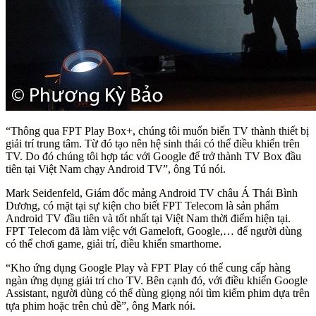
“Thông qua FPT Play Box+, chúng tôi muốn biến TV thành thiết bị
giải trí trung tâm. Từ đó tạo nên hệ sinh thái có thể điều khiển trên
TV. Do đó chúng tôi hợp tác với Google để trở thành TV Box đầu
tiên tại Việt Nam chạy Android TV”, ông Tú nói.
Mark Seidenfeld, Giám đốc mảng Android TV châu Á Thái Bình
Dương, có mặt tại sự kiện cho biết FPT Telecom là sản phẩm
Android TV đầu tiên và tốt nhất tại Việt Nam thời điểm hiện tại.
FPT Telecom đã làm việc với Gameloft, Google,… để người dùng
có thể chơi game, giải trí, điều khiển smarthome.
“Kho ứng dụng Google Play và FPT Play có thể cung cấp hàng
ngàn ứng dụng giải trí cho TV. Bên cạnh đó, với điều khiển Google
Assistant, người dùng có thể dùng giọng nói tìm kiếm phim dựa trên
tựa phim hoặc trên chủ đề”, ông Mark nói.