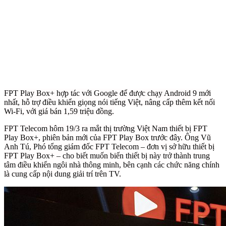
FPT Play Box+ hợp tác với Google để được chạy Android 9 mới
nhất, hỗ trợ điều khiển giọng nói tiếng Việt, nâng cấp thêm kết nối
Wi-Fi, với giá bán 1,59 triệu đồng.
FPT Telecom hôm 19/3 ra mắt thị trường Việt Nam thiết bị FPT
Play Box+, phiên bản mới của FPT Play Box trước đây. Ông Vũ
Anh Tú, Phó tổng giám đốc FPT Telecom – đơn vị sở hữu thiết bị
FPT Play Box+ – cho biết muốn biến thiết bị này trở thành trung
tâm điều khiển ngôi nhà thông minh, bên cạnh các chức năng chính
là cung cấp nội dung giải trí trên TV.