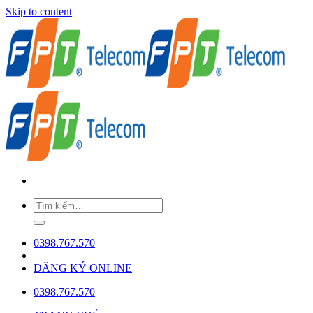
Skip to content
0398.767.570
ĐĂNG KÝ ONLINE
0398.767.570