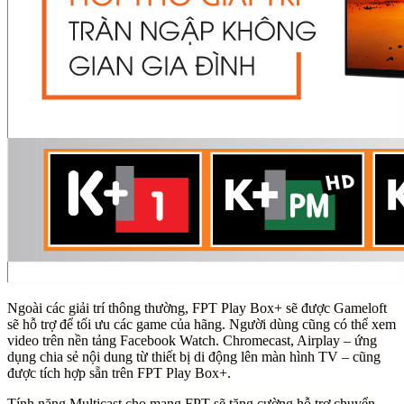
Ngoài các giải trí thông thường, FPT Play Box+ sẽ được Gameloft
sẽ hỗ trợ để tối ưu các game của hãng. Người dùng cũng có thể xem
video trên nền tảng Facebook Watch. Chromecast, Airplay – ứng
dụng chia sẻ nội dung từ thiết bị di động lên màn hình TV – cũng
được tích hợp sẵn trên FPT Play Box+.
Tính năng Multicast cho mạng FPT sẽ tăng cường hỗ trợ chuyển