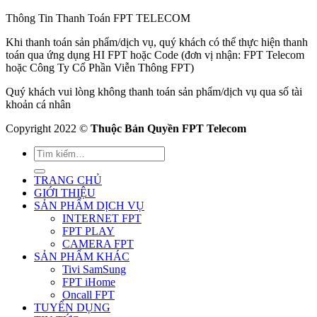
Thông Tin Thanh Toán FPT TELECOM
Khi thanh toán sản phẩm/dịch vụ, quý khách có thể thực hiện thanh
toán qua ứng dụng HI FPT hoặc Code (đơn vị nhận: FPT Telecom
hoặc Công Ty Cổ Phần Viễn Thông FPT)
Quý khách vui lòng không thanh toán sản phẩm/dịch vụ qua số tài
khoản cá nhân
Copyright 2022 ©
Thuộc Bản Quyền FPT Telecom
TRANG CHỦ
GIỚI THIỆU
SẢN PHẨM DỊCH VỤ
INTERNET FPT
FPT PLAY
CAMERA FPT
SẢN PHẨM KHÁC
Tivi SamSung
FPT iHome
Oncall FPT
TUYỂN DỤNG