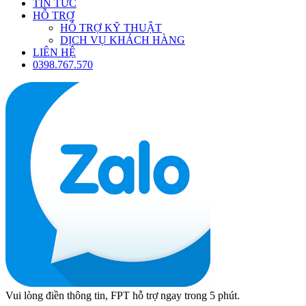
TIN TỨC
HỖ TRỢ
HỖ TRỢ KỸ THUẬT
DỊCH VỤ KHÁCH HÀNG
LIÊN HỆ
0398.767.570
Vui lòng điền thông tin, FPT hỗ trợ ngay trong 5 phút.