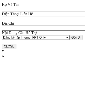
Họ Và Tên
Điện Thoại Liên Hệ
Địa Chỉ
Nội Dung Cần Hỗ Trợ
CLOSE
x
x