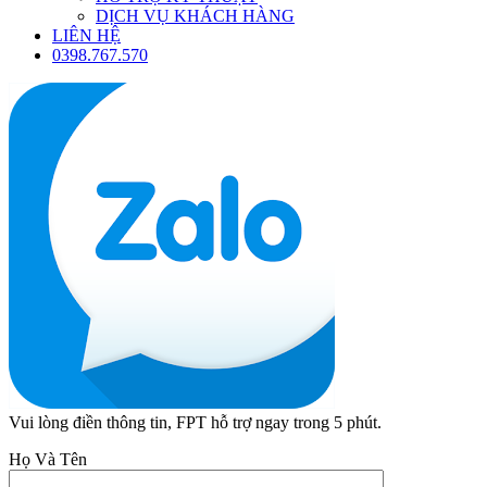
DỊCH VỤ KHÁCH HÀNG
LIÊN HỆ
0398.767.570
Vui lòng điền thông tin, FPT hỗ trợ ngay trong 5 phút.
Họ Và Tên