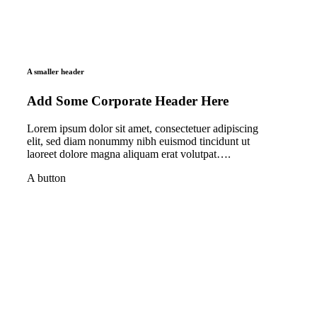
A smaller header
Add Some Corporate Header Here
Lorem ipsum dolor sit amet, consectetuer adipiscing
elit, sed diam nonummy nibh euismod tincidunt ut
laoreet dolore magna aliquam erat volutpat….
A button