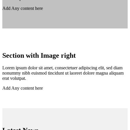
Add Any content here
Section with Image right
Lorem ipsum dolor sit amet, consectetuer adipiscing elit, sed diam
nonummy nibh euismod tincidunt ut laoreet dolore magna aliquam
erat volutpat.
Add Any content here