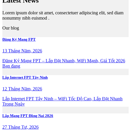
Latest News
Lorem ipsum dolor sit amet, consectetuer adipiscing elit, sed diam
nonummy nibh euismod .
Our blog
Đăng Ký Mạng FPT
13 Tháng Năm, 2026
Đăng Ký Mạng FPT – Lắp Đặt Nhanh, WiFi Mạnh, Giá Tốt 2026
Bạn đang
Lắp Internet FPT Tây Ninh
12 Tháng Năm, 2026
Lắp Internet FPT Tây Ninh – WiFi Tốc Độ Cao, Lắp Đặt Nhanh
Trong Ngày
Lắp Mạng FPT Đồng Nai 2026
27 Tháng Tư, 2026