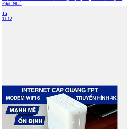
Định Nhất
16
Th12