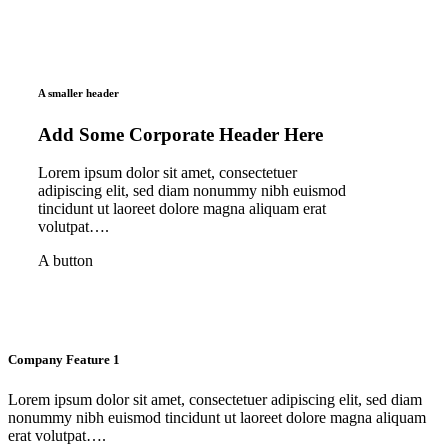
A smaller header
Add Some Corporate Header Here
Lorem ipsum dolor sit amet, consectetuer
adipiscing elit, sed diam nonummy nibh euismod
tincidunt ut laoreet dolore magna aliquam erat
volutpat….
A button
Company Feature 1
Lorem ipsum dolor sit amet, consectetuer adipiscing elit, sed diam
nonummy nibh euismod tincidunt ut laoreet dolore magna aliquam
erat volutpat….