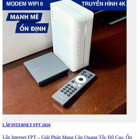
LẮP INTERNET FPT 2026
Lắp Internet FPT – Giải Pháp Mạng Cáp Quang Tốc Độ Cao, Ổn