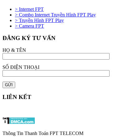
> Internet FPT
> Combo Internet Truyền Hình FPT Play
> Truyền Hình FPT Play
> Camera FPT
ĐĂNG KÝ TƯ VẤN
HỌ & TÊN
SỐ ĐIỆN THOẠI
LIÊN KẾT
Thông Tin Thanh Toán FPT TELECOM