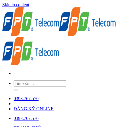
Skip to content
0398.767.570
ĐĂNG KÝ ONLINE
0398.767.570