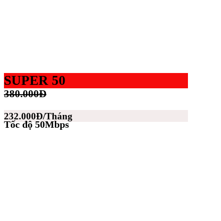
SUPER 50
380.000Đ
232.000Đ/Tháng
Tốc độ 50Mbps