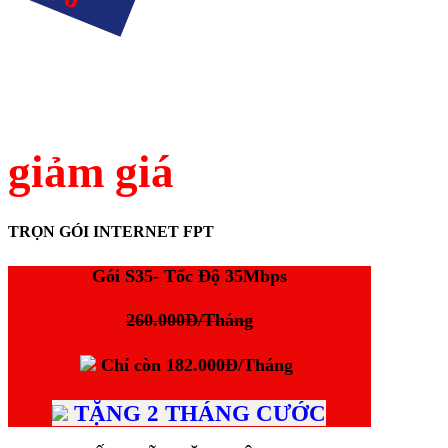
giảm giá
TRỌN GÓI INTERNET FPT
Gói S35- Tốc Độ 35Mbps
260.000Đ/Tháng
Chỉ còn
182.000Đ/Tháng
TẶNG 2 THÁNG CƯỚC