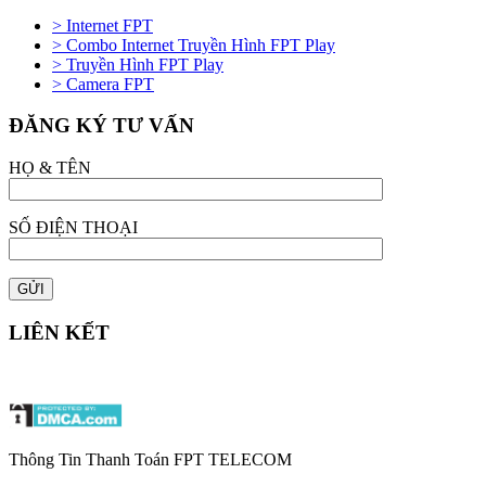
> Internet FPT
> Combo Internet Truyền Hình FPT Play
> Truyền Hình FPT Play
> Camera FPT
ĐĂNG KÝ TƯ VẤN
HỌ & TÊN
SỐ ĐIỆN THOẠI
LIÊN KẾT
Thông Tin Thanh Toán FPT TELECOM