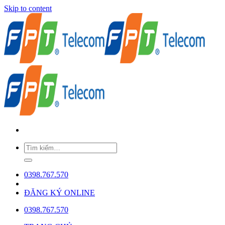
Skip to content
0398.767.570
ĐĂNG KÝ ONLINE
0398.767.570