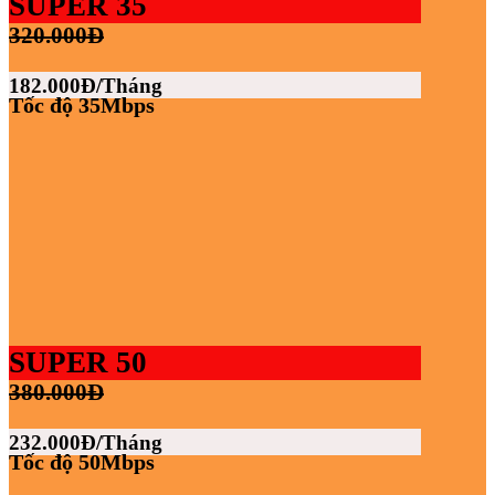
SUPER 35
320.000Đ
182.000Đ/Tháng
Tốc độ 35Mbps
SUPER 50
380.000Đ
232.000Đ/Tháng
Tốc độ 50Mbps