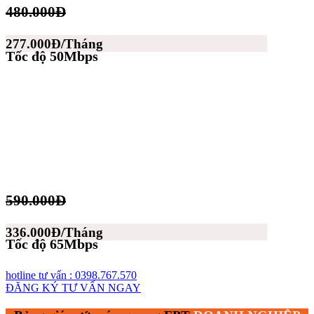
480.000Đ
277.000Đ/Tháng
Tốc độ 50Mbps
590.000Đ
336.000Đ/Tháng
Tốc độ 65Mbps
hotline tư vấn : 0398.767.570
ĐĂNG KÝ TƯ VẤN NGAY