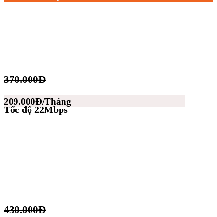
370.000Đ
209.000Đ/Tháng
Tốc độ 22Mbps
430.000Đ