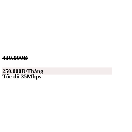
430.000Đ
250.000Đ/Tháng
Tốc độ 35Mbps