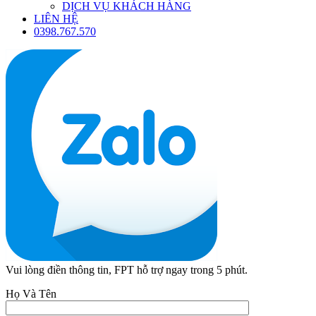
DỊCH VỤ KHÁCH HÀNG
LIÊN HỆ
0398.767.570
Vui lòng điền thông tin, FPT hỗ trợ ngay trong 5 phút.
Họ Và Tên