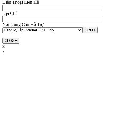
Điện Thoại Liên Hệ
Địa Chỉ
Nội Dung Cần Hỗ Trợ
CLOSE
x
x