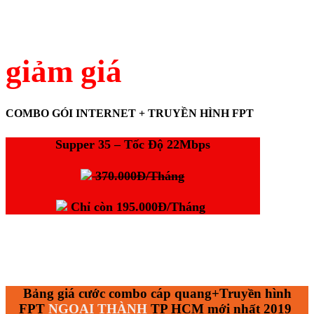
giảm giá
COMBO GÓI INTERNET + TRUYỀN HÌNH FPT
Supper 35 – Tốc Độ 22Mbps
370.000Đ/Tháng
Chỉ còn
195.000Đ/Tháng
Bảng giá cước combo cáp quang+Truyền hình
FPT
NGOẠI THÀNH
TP HCM mới nhất 2019