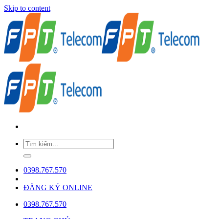
Skip to content
0398.767.570
ĐĂNG KÝ ONLINE
0398.767.570