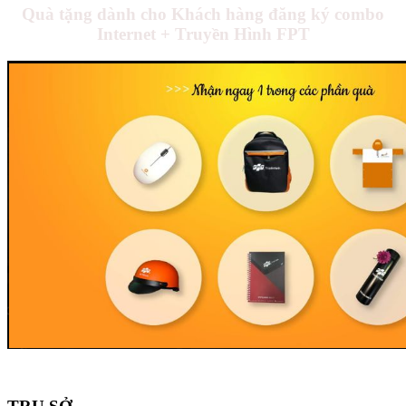
Quà tặng dành cho Khách hàng đăng ký combo
Internet + Truyền Hình FPT