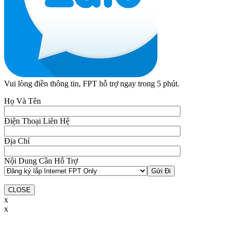
Vui lòng điền thông tin, FPT hỗ trợ ngay trong 5 phút.
Họ Và Tên
Điện Thoại Liên Hệ
Địa Chỉ
Nội Dung Cần Hỗ Trợ
CLOSE
x
x