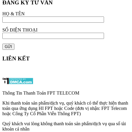
ĐĂNG KÝ TƯ VẤN
HỌ & TÊN
SỐ ĐIỆN THOẠI
LIÊN KẾT
Thông Tin Thanh Toán FPT TELECOM
Khi thanh toán sản phẩm/dịch vụ, quý khách có thể thực hiện thanh
toán qua ứng dụng HI FPT hoặc Code (đơn vị nhận: FPT Telecom
hoặc Công Ty Cổ Phần Viễn Thông FPT)
Quý khách vui lòng không thanh toán sản phẩm/dịch vụ qua số tài
khoản cá nhân