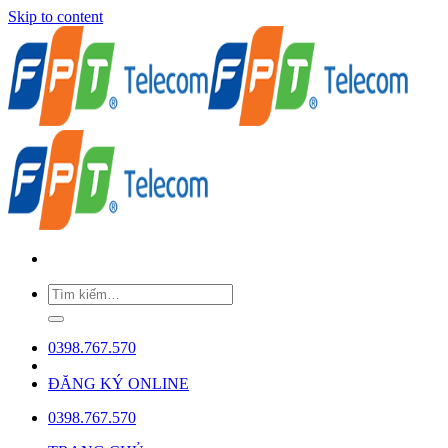
Skip to content
0398.767.570
ĐĂNG KÝ ONLINE
0398.767.570