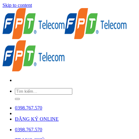
Skip to content
0398.767.570
ĐĂNG KÝ ONLINE
0398.767.570