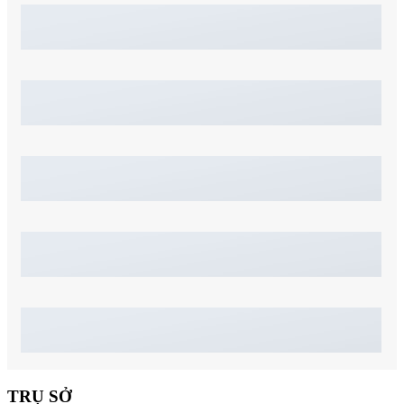
TRỤ SỞ