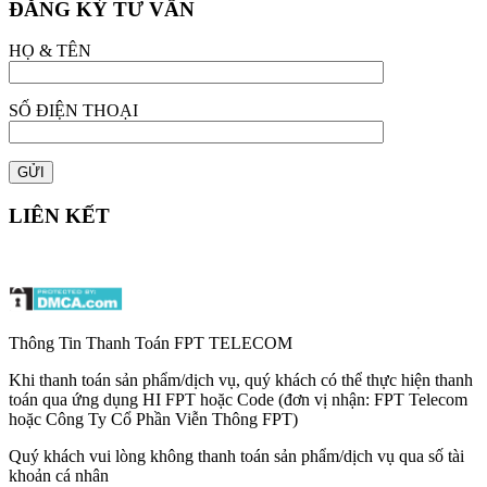
ĐĂNG KÝ TƯ VẤN
HỌ & TÊN
SỐ ĐIỆN THOẠI
LIÊN KẾT
Thông Tin Thanh Toán FPT TELECOM
Khi thanh toán sản phẩm/dịch vụ, quý khách có thể thực hiện thanh
toán qua ứng dụng HI FPT hoặc Code (đơn vị nhận: FPT Telecom
hoặc Công Ty Cổ Phần Viễn Thông FPT)
Quý khách vui lòng không thanh toán sản phẩm/dịch vụ qua số tài
khoản cá nhân