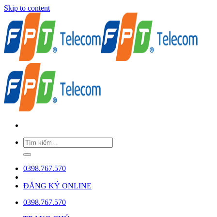
Skip to content
0398.767.570
ĐĂNG KÝ ONLINE
0398.767.570