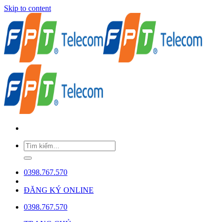
Skip to content
0398.767.570
ĐĂNG KÝ ONLINE
0398.767.570