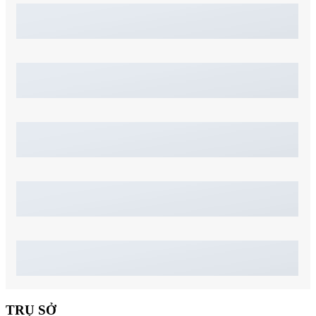
TRỤ SỞ