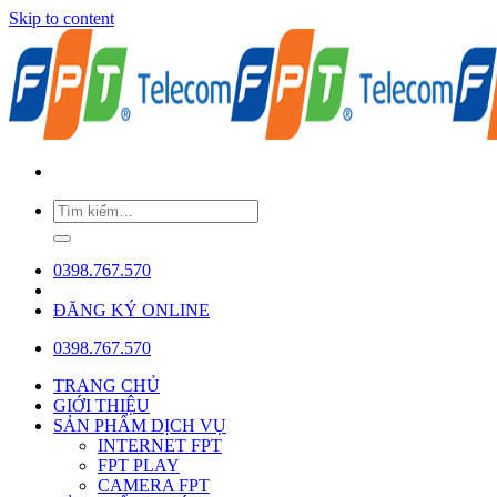
Skip to content
0398.767.570
ĐĂNG KÝ ONLINE
0398.767.570
TRANG CHỦ
GIỚI THIỆU
SẢN PHẨM DỊCH VỤ
INTERNET FPT
FPT PLAY
CAMERA FPT