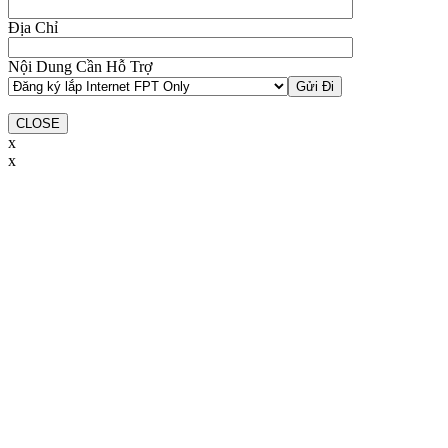
Địa Chỉ
Nội Dung Cần Hỗ Trợ
CLOSE
x
x