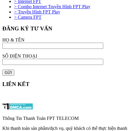
> Internet FPT
> Combo Internet Truyền Hình FPT Play
> Truyền Hình FPT Play
> Camera FPT
ĐĂNG KÝ TƯ VẤN
HỌ & TÊN
SỐ ĐIỆN THOẠI
LIÊN KẾT
Thông Tin Thanh Toán FPT TELECOM
Khi thanh toán sản phẩm/dịch vụ, quý khách có thể thực hiện thanh