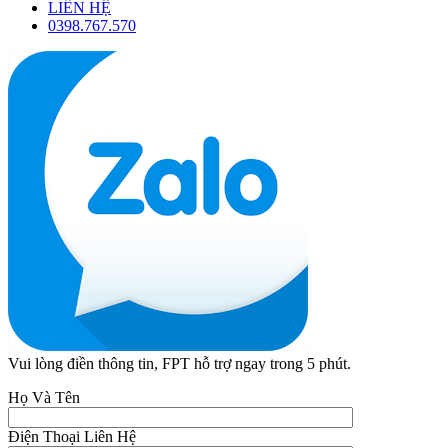
LIÊN HỆ
0398.767.570
Vui lòng điền thông tin, FPT hỗ trợ ngay trong 5 phút.
Họ Và Tên
Điện Thoại Liên Hệ