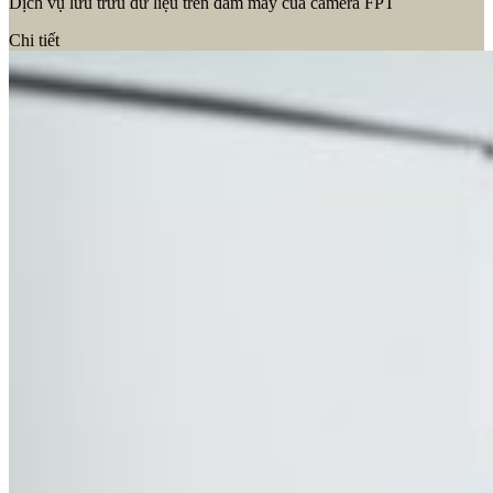
Dịch vụ lưu trữu dữ liệu trên đám mây của camera FPT
Chi tiết