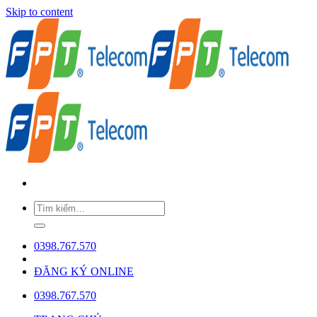
Skip to content
0398.767.570
ĐĂNG KÝ ONLINE
0398.767.570