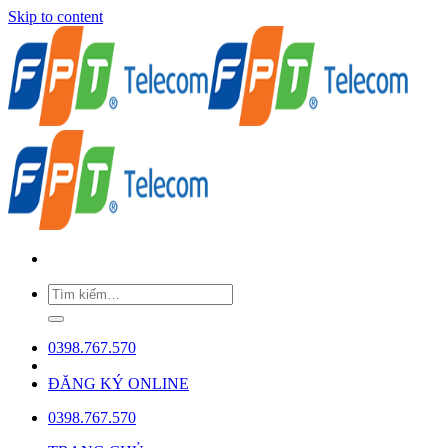
Skip to content
0398.767.570
ĐĂNG KÝ ONLINE
0398.767.570