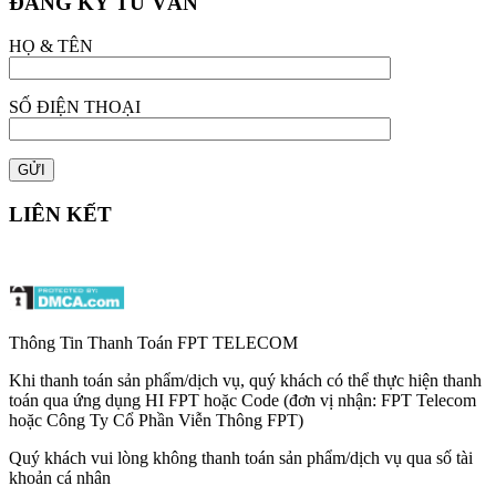
ĐĂNG KÝ TƯ VẤN
HỌ & TÊN
SỐ ĐIỆN THOẠI
LIÊN KẾT
Thông Tin Thanh Toán FPT TELECOM
Khi thanh toán sản phẩm/dịch vụ, quý khách có thể thực hiện thanh
toán qua ứng dụng HI FPT hoặc Code (đơn vị nhận: FPT Telecom
hoặc Công Ty Cổ Phần Viễn Thông FPT)
Quý khách vui lòng không thanh toán sản phẩm/dịch vụ qua số tài
khoản cá nhân