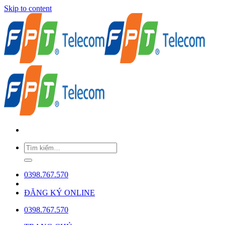
Skip to content
0398.767.570
ĐĂNG KÝ ONLINE
0398.767.570