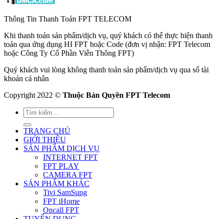
Thông Tin Thanh Toán FPT TELECOM
Khi thanh toán sản phẩm/dịch vụ, quý khách có thể thực hiện thanh
toán qua ứng dụng HI FPT hoặc Code (đơn vị nhận: FPT Telecom
hoặc Công Ty Cổ Phần Viễn Thông FPT)
Quý khách vui lòng không thanh toán sản phẩm/dịch vụ qua số tài
khoản cá nhân
Copyright 2022 ©
Thuộc Bản Quyền FPT Telecom
TRANG CHỦ
GIỚI THIỆU
SẢN PHẨM DỊCH VỤ
INTERNET FPT
FPT PLAY
CAMERA FPT
SẢN PHẨM KHÁC
Tivi SamSung
FPT iHome
Oncall FPT
TUYỂN DỤNG