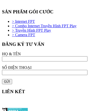
SẢN PHẨM GÓI CƯỚC
> Internet FPT
> Combo Internet Truyền Hình FPT Play
> Truyền Hình FPT Play
> Camera FPT
ĐĂNG KÝ TƯ VẤN
HỌ & TÊN
SỐ ĐIỆN THOẠI
LIÊN KẾT