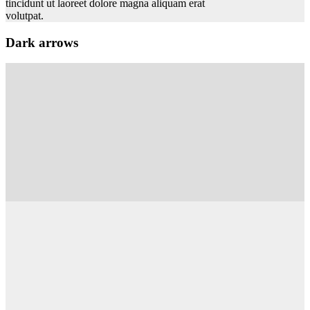
tincidunt ut laoreet dolore magna aliquam erat
volutpat.
Dark arrows