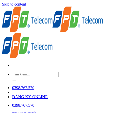
Skip to content
0398.767.570
ĐĂNG KÝ ONLINE
0398.767.570