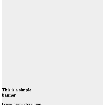
This is a simple
banner
Lorem ipsum dolor sit amet,