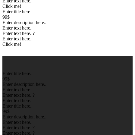
Enter text here..
Click me!
Enter title here..
99$
Enter description here...
Enter text here..
Enter text here..
?
Enter text here..
Click me!
Enter title here..
99$
Enter description here...
Enter text here..
Enter text here..
?
Enter text here..
Enter title here..
99$
Enter description here...
Enter text here..
Enter text here..
?
Enter text here..
?