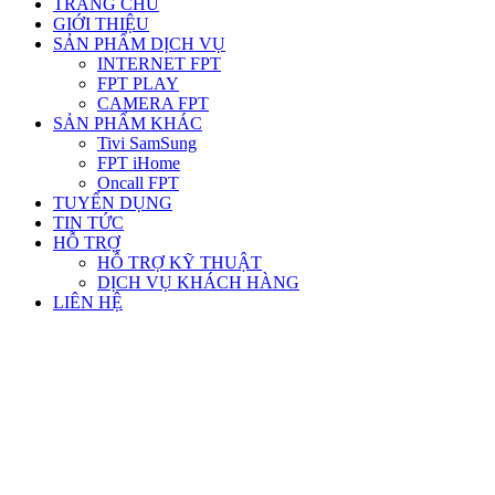
TRANG CHỦ
GIỚI THIỆU
SẢN PHẨM DỊCH VỤ
INTERNET FPT
FPT PLAY
CAMERA FPT
SẢN PHẨM KHÁC
Tivi SamSung
FPT iHome
Oncall FPT
TUYỂN DỤNG
TIN TỨC
HỖ TRỢ
HỖ TRỢ KỸ THUẬT
DỊCH VỤ KHÁCH HÀNG
LIÊN HỆ