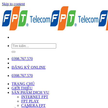
Skip to content
0398.767.570
ĐĂNG KÝ ONLINE
0398.767.570
TRANG CHỦ
GIỚI THIỆU
SẢN PHẨM DỊCH VỤ
INTERNET FPT
FPT PLAY
CAMERA FPT