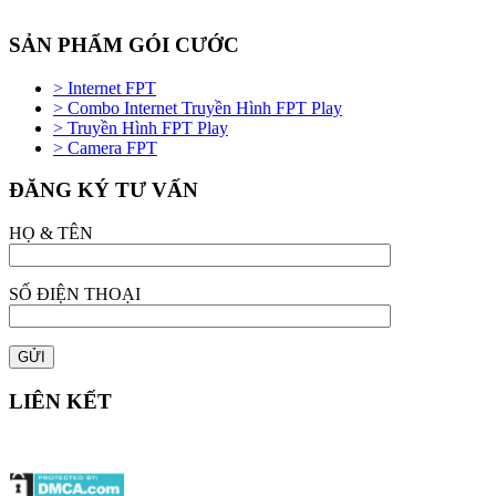
SẢN PHẨM GÓI CƯỚC
> Internet FPT
> Combo Internet Truyền Hình FPT Play
> Truyền Hình FPT Play
> Camera FPT
ĐĂNG KÝ TƯ VẤN
HỌ & TÊN
SỐ ĐIỆN THOẠI
LIÊN KẾT