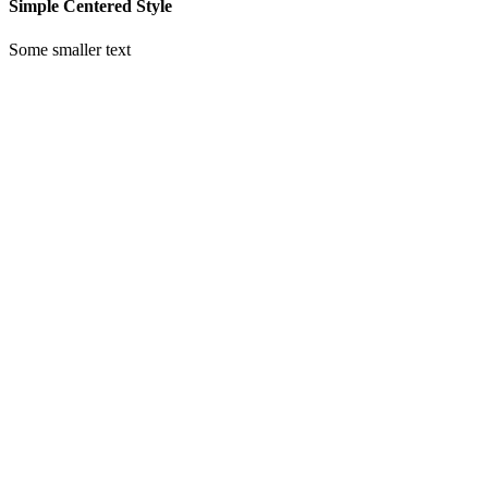
Simple Centered Style
Some smaller text