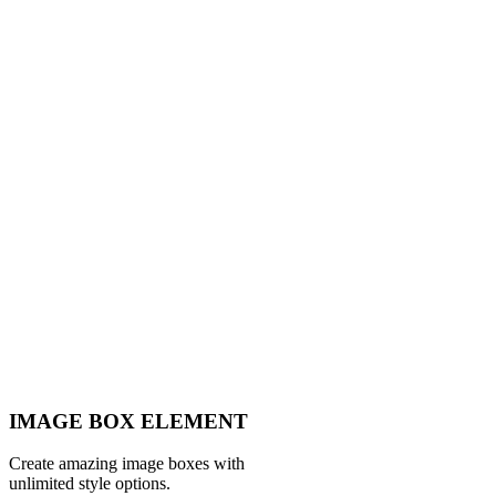
IMAGE BOX ELEMENT
Create amazing image boxes with
unlimited style options.