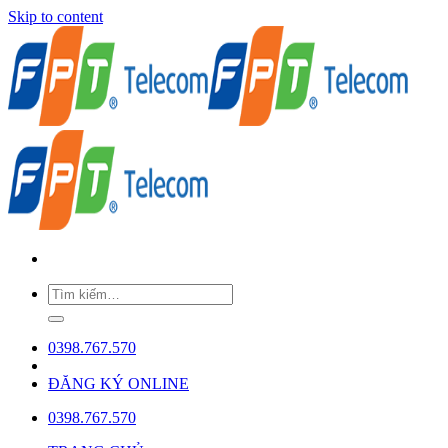
Skip to content
0398.767.570
ĐĂNG KÝ ONLINE
0398.767.570