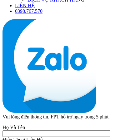
LIÊN HỆ
0398.767.570
Vui lòng điền thông tin, FPT hỗ trợ ngay trong 5 phút.
Họ Và Tên
Điện Thoại Liên Hệ