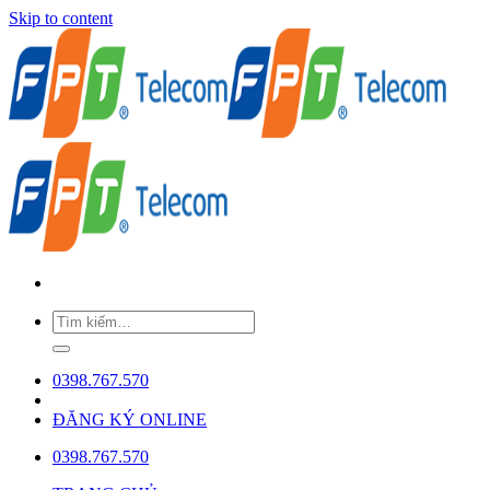
Skip to content
0398.767.570
ĐĂNG KÝ ONLINE
0398.767.570