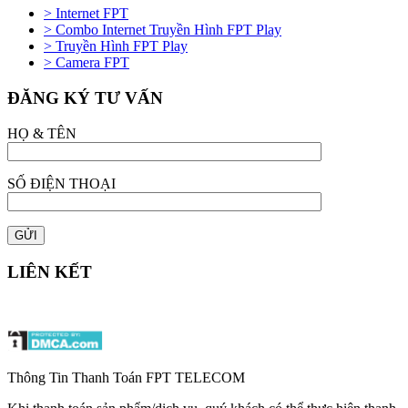
> Internet FPT
> Combo Internet Truyền Hình FPT Play
> Truyền Hình FPT Play
> Camera FPT
ĐĂNG KÝ TƯ VẤN
HỌ & TÊN
SỐ ĐIỆN THOẠI
LIÊN KẾT
Thông Tin Thanh Toán FPT TELECOM