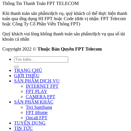
Thông Tin Thanh Toán FPT TELECOM
Khi thanh toán sản phẩm/dịch vụ, quý khách có thể thực hiện thanh
toán qua ứng dụng HI FPT hoặc Code (đơn vị nhận: FPT Telecom
hoặc Công Ty Cổ Phần Viễn Thông FPT)
Quý khách vui lòng không thanh toán sản phẩm/dịch vụ qua số tài
khoản cá nhân
Copyright 2022 ©
Thuộc Bản Quyền FPT Telecom
TRANG CHỦ
GIỚI THIỆU
SẢN PHẨM DỊCH VỤ
INTERNET FPT
FPT PLAY
CAMERA FPT
SẢN PHẨM KHÁC
Tivi SamSung
FPT iHome
Oncall FPT
TUYỂN DỤNG
TIN TỨC