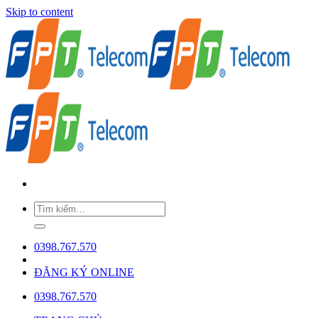
Skip to content
0398.767.570
ĐĂNG KÝ ONLINE
0398.767.570