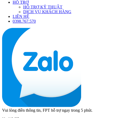
HỖ TRỢ
HỖ TRỢ KỸ THUẬT
DỊCH VỤ KHÁCH HÀNG
LIÊN HỆ
0398.767.570
Vui lòng điền thông tin, FPT hỗ trợ ngay trong 5 phút.