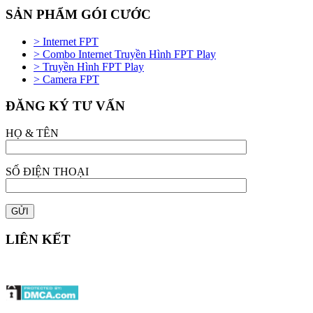
SẢN PHẨM GÓI CƯỚC
> Internet FPT
> Combo Internet Truyền Hình FPT Play
> Truyền Hình FPT Play
> Camera FPT
ĐĂNG KÝ TƯ VẤN
HỌ & TÊN
SỐ ĐIỆN THOẠI
LIÊN KẾT