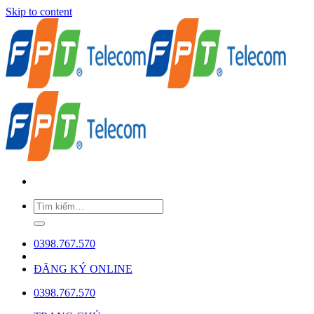
Skip to content
0398.767.570
ĐĂNG KÝ ONLINE
0398.767.570