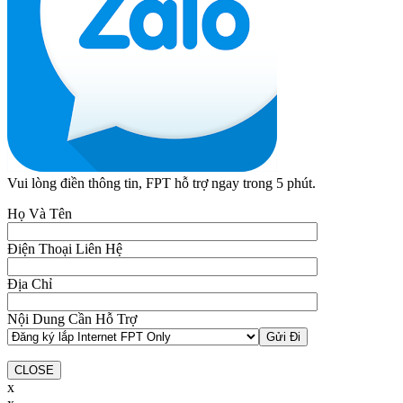
Vui lòng điền thông tin, FPT hỗ trợ ngay trong 5 phút.
Họ Và Tên
Điện Thoại Liên Hệ
Địa Chỉ
Nội Dung Cần Hỗ Trợ
CLOSE
x