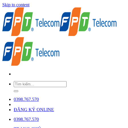
Skip to content
0398.767.570
ĐĂNG KÝ ONLINE
0398.767.570