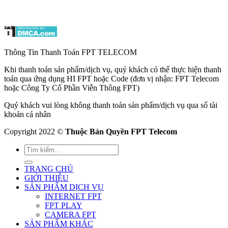
Thông Tin Thanh Toán FPT TELECOM
Khi thanh toán sản phẩm/dịch vụ, quý khách có thể thực hiện thanh
toán qua ứng dụng HI FPT hoặc Code (đơn vị nhận: FPT Telecom
hoặc Công Ty Cổ Phần Viễn Thông FPT)
Quý khách vui lòng không thanh toán sản phẩm/dịch vụ qua số tài
khoản cá nhân
Copyright 2022 ©
Thuộc Bản Quyền FPT Telecom
TRANG CHỦ
GIỚI THIỆU
SẢN PHẨM DỊCH VỤ
INTERNET FPT
FPT PLAY
CAMERA FPT
SẢN PHẨM KHÁC