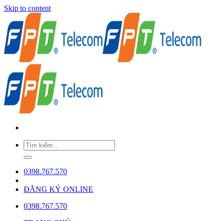
Skip to content
0398.767.570
ĐĂNG KÝ ONLINE
0398.767.570