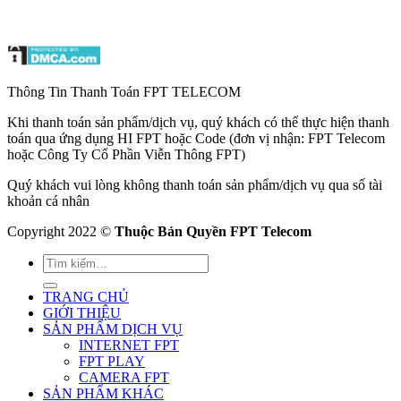
Thông Tin Thanh Toán FPT TELECOM
Khi thanh toán sản phẩm/dịch vụ, quý khách có thể thực hiện thanh
toán qua ứng dụng HI FPT hoặc Code (đơn vị nhận: FPT Telecom
hoặc Công Ty Cổ Phần Viễn Thông FPT)
Quý khách vui lòng không thanh toán sản phẩm/dịch vụ qua số tài
khoản cá nhân
Copyright 2022 ©
Thuộc Bản Quyền FPT Telecom
TRANG CHỦ
GIỚI THIỆU
SẢN PHẨM DỊCH VỤ
INTERNET FPT
FPT PLAY
CAMERA FPT
SẢN PHẨM KHÁC