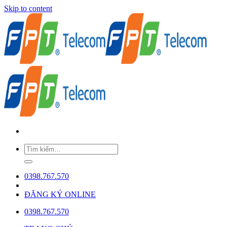
Skip to content
0398.767.570
ĐĂNG KÝ ONLINE
0398.767.570