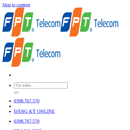
Skip to content
0398.767.570
ĐĂNG KÝ ONLINE
0398.767.570